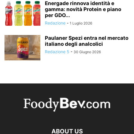
Energade rinnova identità e
gamma: novità Protein e piano
per GDO...
Redazione
-
1 Luglio 2026
Paulaner Spezi entra nel mercato
italiano degli analcolici
Redazione 5
-
30 Giugno 2026
ABOUT US