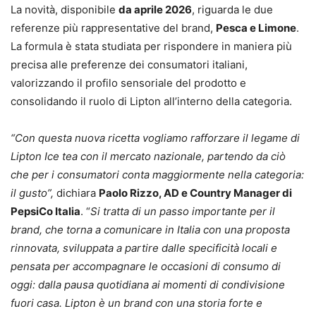
La novità, disponibile
da aprile 2026
, riguarda le due
referenze più rappresentative del brand,
Pesca e Limone
.
La formula è stata studiata per rispondere in maniera più
precisa alle preferenze dei consumatori italiani,
valorizzando il profilo sensoriale del prodotto e
consolidando il ruolo di Lipton all’interno della categoria.
“Con questa nuova ricetta vogliamo rafforzare il legame di
Lipton Ice tea con il mercato nazionale, partendo da ciò
che per i consumatori conta maggiormente nella categoria:
il gusto”,
dichiara
Paolo Rizzo, AD e Country Manager di
PepsiCo Italia
. “
Si tratta di un passo importante per il
brand, che torna a comunicare in Italia con una proposta
rinnovata, sviluppata a partire dalle specificità locali e
pensata per accompagnare le occasioni di consumo di
oggi: dalla pausa quotidiana ai momenti di condivisione
fuori casa. Lipton è un brand con una storia forte e