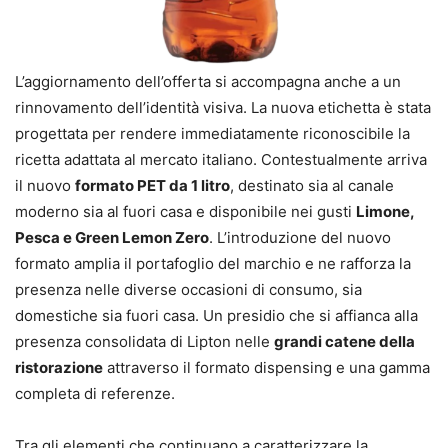
L’aggiornamento dell’offerta si accompagna anche a un
rinnovamento dell’identità visiva. La nuova etichetta è stata
progettata per rendere immediatamente riconoscibile la
ricetta adattata al mercato italiano. Contestualmente arriva
il nuovo
formato PET da 1 litro
, destinato sia al canale
moderno sia al fuori casa e disponibile nei gusti
Limone,
Pesca e Green Lemon Zero
. L’introduzione del nuovo
formato amplia il portafoglio del marchio e ne rafforza la
presenza nelle diverse occasioni di consumo, sia
domestiche sia fuori casa. Un presidio che si affianca alla
presenza consolidata di Lipton nelle
grandi catene della
ristorazione
attraverso il formato dispensing e una gamma
completa di referenze.
Tra gli elementi che continuano a caratterizzare la