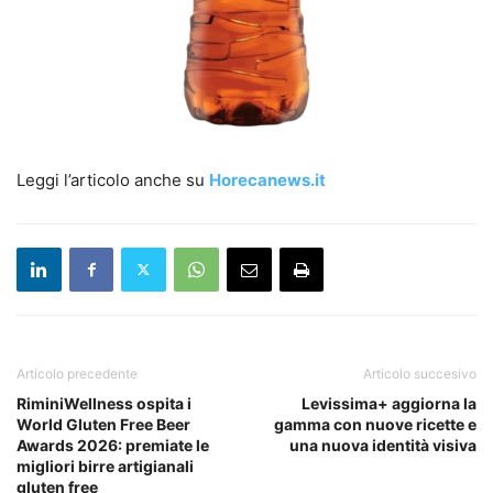
Leggi l’articolo anche su
Horecanews.it
Articolo precedente
Articolo succesivo
RiminiWellness ospita i
Levissima+ aggiorna la
World Gluten Free Beer
gamma con nuove ricette e
Awards 2026: premiate le
una nuova identità visiva
migliori birre artigianali
gluten free