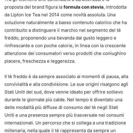
proposta del brand figura la
formula con stevia
, introdotta
da Lipton Ice Tea nel 2014 come novità assoluta. Una
soluzione naturalmente a basso contenuto calorico che ha
contribuito a distinguere il marchio nel segmento del tè
freddo, proponendo una bevanda dal gusto leggero e
rinfrescante e con poche calorie, in linea con la crescente
attenzione dei consumatori verso prodotti che coniughino
piacere, freschezza e leggerezza.
Il tè freddo è da sempre associato ai momenti di pausa, alla
convivialità e alla condivisione. Le sue origini risalgono agli
Stati Uniti del sud, dove venne ideato per offrire sollievo
durante le giornate più calde. Nel tempo è diventato una
delle modalità più diffuse di consumo del tè negli Stati
Uniti e una presenza sempre più trasversale nei consumi
internazionali. Un percorso che si collega a una tradizione
millenaria, nella quale il tè rappresenta da sempre un