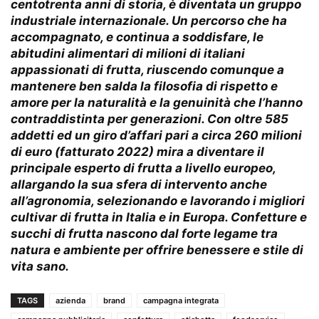
centotrenta anni di storia, è diventata un gruppo
industriale internazionale. Un percorso che ha
accompagnato, e continua a soddisfare, le
abitudini alimentari di milioni di italiani
appassionati di frutta, riuscendo comunque a
mantenere ben salda la filosofia di rispetto e
amore per la naturalità e la genuinità che l’hanno
contraddistinta per generazioni. Con oltre 585
addetti ed un giro d’affari pari a circa 260 milioni
di euro (fatturato 2022) mira a diventare il
principale esperto di frutta a livello europeo,
allargando la sua sfera di intervento anche
all’agronomia, selezionando e lavorando i migliori
cultivar di frutta in Italia e in Europa. Confetture e
succhi di frutta nascono dal forte legame tra
natura e ambiente per offrire benessere e stile di
vita sano.
TAGS
azienda
brand
campagna integrata