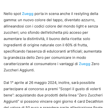
Nello spot
Zuegg
porta in scena anche il restyling della
gamma: un nuovo colore del tappo, diventato azzurro,
allineandosi con i codici colore del mondo light e senza
zuccheri; uno sfondo dell’etichetta più acceso per
aumentare la distintività, il buono della ricetta: solo
ingredienti di origine naturale con il 60% di frutta,
specificando l’assenza di edulcoranti artificiali; aumentata
la grandezza dello Zero per comunicare in modo
caratterizzante al consumatore i vantaggi di
Zuegg
Zero
Zuccheri Aggiunti.
Dal 1° aprile al 26 maggio 2024, inoltre, sarà possibile
partecipare al concorso a premi “Scopri il gusto di volerti
bene”: acquistando due prodotti della linea “Zero Zuccheri
Aggiunti” si possono vincere ogni giorno 4 card Decathlon
del valore di 50 euro e prendere parte all’estrazione finale