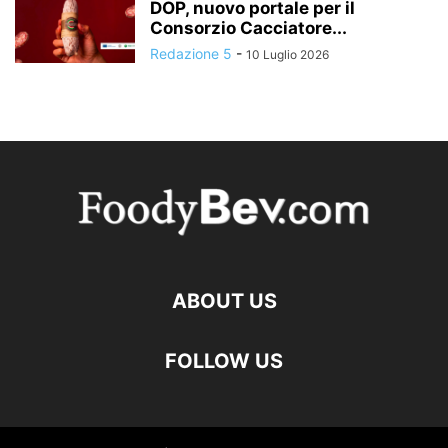
DOP, nuovo portale per il
Consorzio Cacciatore...
Redazione 5
-
10 Luglio 2026
ABOUT US
FOLLOW US