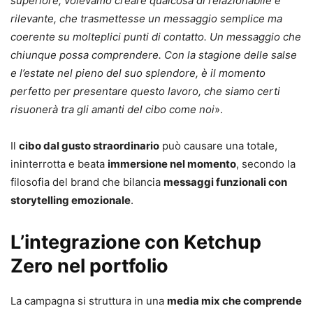
superiore, volevamo creare qualcosa di relazionabile e
rilevante, che trasmettesse un messaggio semplice ma
coerente su molteplici punti di contatto. Un messaggio che
chiunque possa comprendere. Con la stagione delle salse
e l’estate nel pieno del suo splendore, è il momento
perfetto per presentare questo lavoro, che siamo certi
risuonerà tra gli amanti del cibo come noi
».
Il
cibo dal gusto straordinario
può causare una totale,
ininterrotta e beata
immersione nel momento
, secondo la
filosofia del brand che bilancia
messaggi funzionali con
storytelling emozionale
.
L’integrazione con Ketchup
Zero nel portfolio
La campagna si struttura in una
media mix che comprende