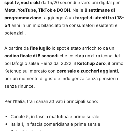
spot tv, vod e old
da 15/20 secondi e versioni digital per
Meta, YouTube, TikTok e DOOH
. Nelle
8 settimane di
programmazione
raggiungerà un
target di utenti tra i 18-
54
anni in un mix bilanciato tra consumatori esistenti e
potenziali.
A partire da
fine luglio
lo spot è stato arricchito da un
codino finale di 5 secondi
che celebra un’altra icona del
portafoglio salse Heinz dal 2022, il
Ketchup Zero
, il primo
Ketchup sul mercato con
zero sale e zuccheri aggiunti
,
per un momento di gusto e indulgenza senza pensieri e
senza rinunce.
Per l’Italia, tra i canali attivati i principali sono:
Canale 5, in fascia mattutina e prime serale
Italia 1, in fascia pomeridiana e prime serale