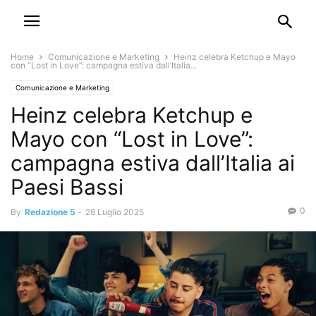
Home
Comunicazione e Marketing
Heinz celebra Ketchup e Mayo
con “Lost in Love”: campagna estiva dall’Italia...
Comunicazione e Marketing
Heinz celebra Ketchup e
Mayo con “Lost in Love”:
campagna estiva dall’Italia ai
Paesi Bassi
0
By
Redazione 5
-
28 Luglio 2025