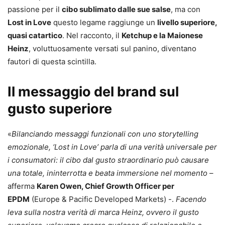
passione per il
cibo sublimato dalle sue salse
, ma con
Lost in Love
questo legame raggiunge un
livello superiore,
quasi catartico
. Nel racconto, il
Ketchup e la Maionese
Heinz
, voluttuosamente versati sul panino, diventano
fautori di questa scintilla.
Il messaggio del brand sul
gusto superiore
«
Bilanciando messaggi funzionali con uno storytelling
emozionale, ‘Lost in Love’ parla di una verità universale per
i consumatori: il cibo dal gusto straordinario può causare
una totale, ininterrotta e beata immersione nel momento
–
afferma
Karen Owen, Chief Growth Officer per
EPDM
(Europe & Pacific Developed Markets) -.
Facendo
leva sulla nostra verità di marca Heinz, ovvero il gusto