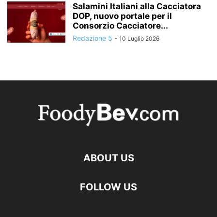
Salamini Italiani alla Cacciatora
DOP, nuovo portale per il
Consorzio Cacciatore...
Redazione 5
-
10 Luglio 2026
ABOUT US
FOLLOW US