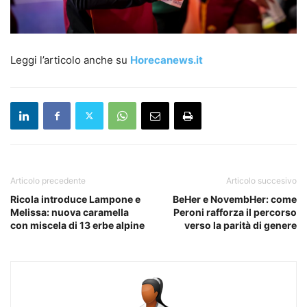
Leggi l’articolo anche su
Horecanews.it
Articolo precedente
Articolo succesivo
Ricola introduce Lampone e
BeHer e NovembHer: come
Melissa: nuova caramella
Peroni rafforza il percorso
con miscela di 13 erbe alpine
verso la parità di genere