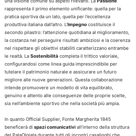
una visione comune su aspetti rilevanti. La
Passione
rappresenta il primo elemento unificante: quella per la
pratica sportiva da un lato, quella per l’eccellenza
produttiva italiana dall’altro. L’
Impegno
costituisce il
secondo pilastro: l’attenzione quotidiana al miglioramento,
la costanza nel perseguire risultati ambiziosi e la coerenza
nel rispettare gli obiettivi stabiliti caratterizzano entrambe
le realtà. La
Sostenibilità
completa il trittico valoriale,
configurandosi come linea guida imprescindibile per
tutelare il patrimonio naturale e assicurare un futuro
migliore alle nuove generazioni. Questa collaborazione
intende promuovere un modello di vita equilibrato,
genuino e attento alle conseguenze delle proprie scelte,
sia nell’ambiente sportivo che nella società più ampia.
In quanto Official Supplier, Fonte Margherita 1845
beneficerà di
spazi comunicativi
all’interno della struttura
del PalaOlgiata durante tutti gli incontri casalinghi che