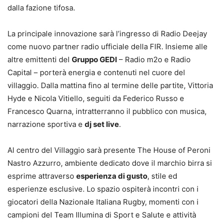
dalla fazione tifosa.
La principale innovazione sarà l’ingresso di Radio Deejay
come nuovo partner radio ufficiale della FIR. Insieme alle
altre emittenti del
Gruppo GEDI
– Radio m2o e Radio
Capital – porterà energia e contenuti nel cuore del
villaggio. Dalla mattina fino al termine delle partite, Vittoria
Hyde e Nicola Vitiello, seguiti da Federico Russo e
Francesco Quarna, intratterranno il pubblico con musica,
narrazione sportiva e
dj set live
.
Al centro del Villaggio sarà presente The House of Peroni
Nastro Azzurro, ambiente dedicato dove il marchio birra si
esprime attraverso
esperienza di gusto
, stile ed
esperienze esclusive. Lo spazio ospiterà incontri con i
giocatori della Nazionale Italiana Rugby, momenti con i
campioni del Team Illumina di Sport e Salute e attività