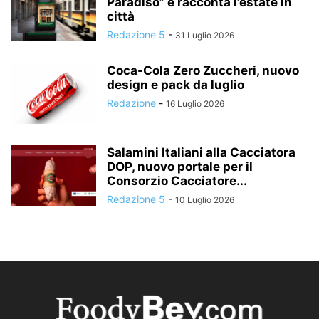
Paradiso” e racconta l’estate in
città
Redazione 5
-
31 Luglio 2026
Coca-Cola Zero Zuccheri, nuovo
design e pack da luglio
Redazione
-
16 Luglio 2026
Salamini Italiani alla Cacciatora
DOP, nuovo portale per il
Consorzio Cacciatore...
Redazione 5
-
10 Luglio 2026