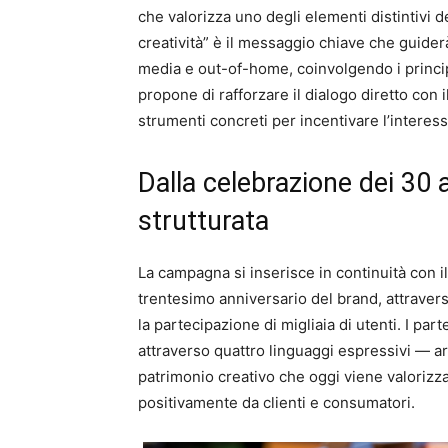
che valorizza uno degli elementi distintivi del
creatività” è il messaggio chiave che guiderà 
media e out-of-home, coinvolgendo i principa
propone di rafforzare il dialogo diretto con i
strumenti concreti per incentivare l’interess
Dalla celebrazione dei 30 
strutturata
La campagna si inserisce in continuità con i
trentesimo anniversario del brand, attravers
la partecipazione di migliaia di utenti. I part
attraverso quattro linguaggi espressivi — a
patrimonio creativo che oggi viene valorizza
positivamente da clienti e consumatori.