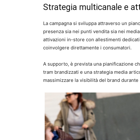
Strategia multicanale e att
La campagna si sviluppa attraverso un pian
presenza sia nei punti vendita sia nei media.
attivazioni in-store con allestimenti dedicat
coinvolgere direttamente i consumatori.
A supporto, è prevista una pianificazione c
tram brandizzati e una strategia media articol
massimizzare la visibilità del brand durante 