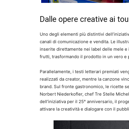
Dalle opere creative ai tou
Uno degli elementi più distintivi dell’iniziati
canali di comunicazione e vendita. Le illustr
inserite direttamente nei label delle mele e
frutti, trasformando il prodotto in un vero e 
Parallelamente, i testi letterari premiati ve
realizzati da creator, mentre la canzone vinc
brand. Sul fronte gastronomico, le ricette s
Norbert Niederkofler, chef Tre Stelle Michel
dell’iniziativa per il 25° anniversario, il 
attivare la creatività e dialogare con il pubb