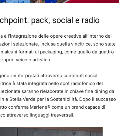
chpoint: pack, social e radio
va è l’integrazione delle opere creative all’interno dei
azioni selezionate, inclusa quella vincitrice, sono state
 in alcuni formati di packaging, come quello da quattro
proprio veicolo artistico.
ngono reinterpretati attraverso contenuti social
itrice è stata integrata nello spot radiofonico del
elezionate saranno rielaborate in chiave fine dining da
in e Stella Verde per la Sostenibilità. Dopo il successo
progetto conferma Marlene® come un brand capace di
lico attraverso linguaggi trasversali.