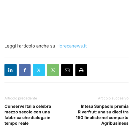
Leggi l’articolo anche su
Horecanews.it
Articolo precedente
Articolo succesivo
Conserve Italia celebra
Intesa Sanpaolo premia
mezzo secolo con una
Riverfrut: una su dieci tra
fabbrica che dialoga in
150 finaliste nel comparto
tempo reale
Agribusiness