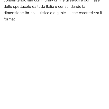
consentendo alla community online di seguire ogni fase
dello spettacolo da tutta Italia e consolidando la
dimensione ibrida — fisica e digitale — che caratterizza il
format