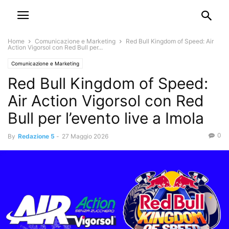
Home
Comunicazione e Marketing
Red Bull Kingdom of Speed: Air
Action Vigorsol con Red Bull per...
Comunicazione e Marketing
Red Bull Kingdom of Speed:
Air Action Vigorsol con Red
Bull per l’evento live a Imola
0
By
Redazione 5
-
27 Maggio 2026