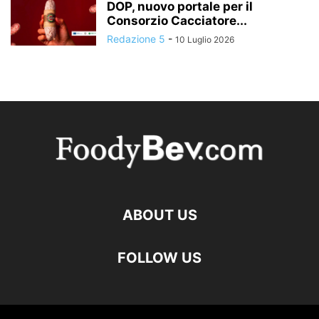
DOP, nuovo portale per il
Consorzio Cacciatore...
Redazione 5
-
10 Luglio 2026
ABOUT US
FOLLOW US