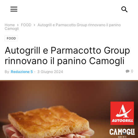
Home
FOOD
Autogrill e Parmacotto Group rinnovano il panino
Camogli
FOOD
Autogrill e Parmacotto Group
rinnovano il panino Camogli
0
By
Redazione 5
-
3 Giugno 2024