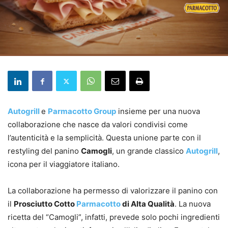
Autogrill
e
Parmacotto Group
insieme per una nuova
collaborazione che nasce da valori condivisi come
l’autenticità e la semplicità. Questa unione parte con il
restyling del panino
Camogli
, un grande classico
Autogrill
,
icona per il viaggiatore italiano.
La collaborazione ha permesso di valorizzare il panino con
il
Prosciutto Cotto
Parmacotto
di Alta Qualità
. La nuova
ricetta del “Camogli”, infatti, prevede solo pochi ingredienti