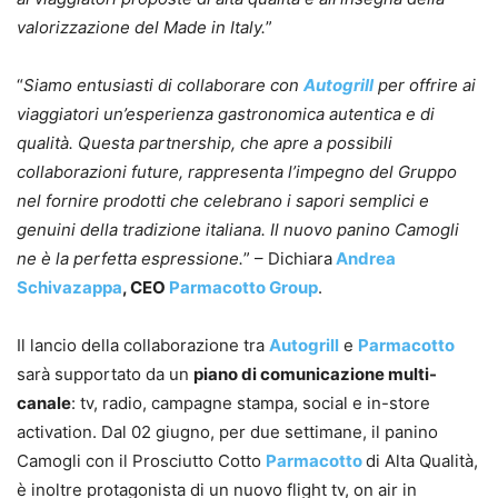
valorizzazione del Made in Italy.
”
“
Siamo entusiasti di collaborare con
Autogrill
per offrire ai
viaggiatori un’esperienza gastronomica autentica e di
qualità. Questa partnership, che apre a possibili
collaborazioni future, rappresenta l’impegno del Gruppo
nel fornire prodotti che celebrano i sapori semplici e
genuini della tradizione italiana. Il nuovo panino Camogli
ne è la perfetta espressione.
” – Dichiara
Andrea
Schivazappa
, CEO
Parmacotto Group
.
Il lancio della collaborazione tra
Autogrill
e
Parmacotto
sarà supportato da un
piano di comunicazione multi-
canale
: tv, radio, campagne stampa, social e in-store
activation. Dal 02 giugno, per due settimane, il panino
Camogli con il Prosciutto Cotto
Parmacotto
di Alta Qualità,
è inoltre protagonista di un nuovo flight tv, on air in