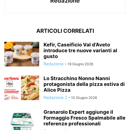
Redazione
ARTICOLI CORRELATI
Kefir, Caseificio Val d’Aveto
introduce tre nuove varianti al
gusto
Redazione
-
19 Giugno 2026
Lo Stracchino Nonno Nanni
protagonista della pizza estiva di
Alice Pizza
Redazione 2
-
10 Giugno 2026
Granarolo Expert aggiunge il
Formaggio Fresco Spalmabile alle
referenze professionali