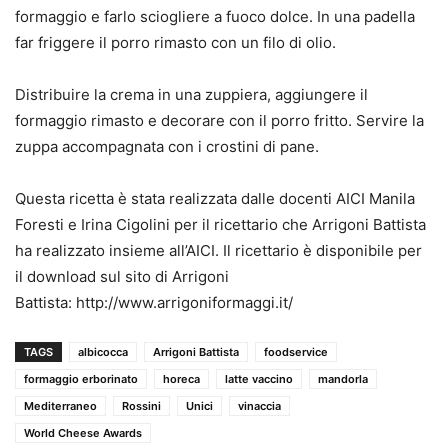
formaggio e farlo sciogliere a fuoco dolce. In una padella
far friggere il porro rimasto con un filo di olio.
Distribuire la crema in una zuppiera, aggiungere il
formaggio rimasto e decorare con il porro fritto. Servire la
zuppa accompagnata con i crostini di pane.
Questa ricetta è stata realizzata dalle docenti AICI Manila
Foresti e Irina Cigolini per il ricettario che Arrigoni Battista
ha realizzato insieme all’AICI. Il ricettario è disponibile per
il download sul sito di Arrigoni
Battista: http://www.arrigoniformaggi.it/
TAGS
albicocca
Arrigoni Battista
foodservice
formaggio erborinato
horeca
latte vaccino
mandorla
Mediterraneo
Rossini
Unici
vinaccia
World Cheese Awards