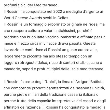
profumi tipici del Mediterraneo.
Il Rossini ha conquistato nel 2022 a medaglia d’argento ai
World Cheese Awards svolti in Galles.
Il Rossini è un formaggio erborinato originale nell’idea, ma
che recupera cultura e valori antichissimi, perché è
prodotto con buon latte vaccino lombardo e affinato per un
mese e mezzo circa in vinacce di uva passita. Questa
lavorazione conferisce al Rossini un gusto autorevole,
leggermente piccante ma allo stesso tempo con un
leggero retrogusto dolce, ricco di sentori di albicocche e
mandorle, sapori e profumi tipici delle isole mediterranee.
Il Rossini fa parte degli “Unici”, la linea di Arrigoni Battista
che comprende prodotti caratterizzati dall’assoluta unicità,
perché pietre miliari della tradizione casearia italiana o
perché frutto della capacità interpretativa dei casari e degli
affinatori dell’azienda. Il Rossini ha conquistato la medaglia