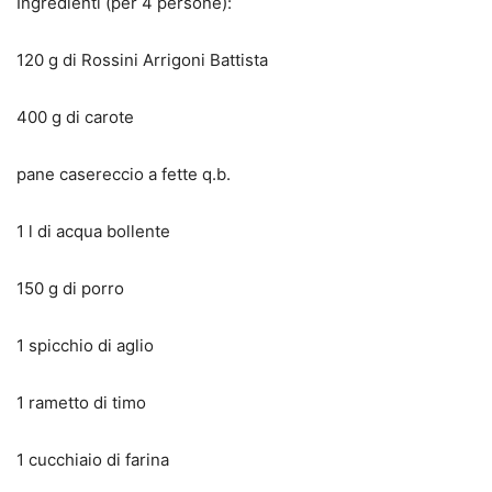
Ingredienti (per 4 persone):
120 g di Rossini Arrigoni Battista
400 g di carote
pane casereccio a fette q.b.
1 l di acqua bollente
150 g di porro
1 spicchio di aglio
1 rametto di timo
1 cucchiaio di farina