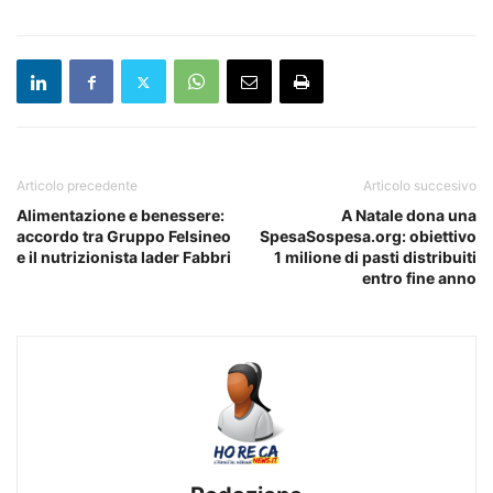
Articolo precedente
Articolo succesivo
Alimentazione e benessere:
A Natale dona una
accordo tra Gruppo Felsineo
SpesaSospesa.org: obiettivo
e il nutrizionista Iader Fabbri
1 milione di pasti distribuiti
entro fine anno