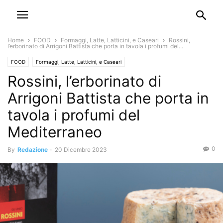
Home
FOOD
Formaggi, Latte, Latticini, e Caseari
Rossini,
l’erborinato di Arrigoni Battista che porta in tavola i profumi del...
FOOD
Formaggi, Latte, Latticini, e Caseari
Rossini, l’erborinato di
Arrigoni Battista che porta in
tavola i profumi del
Mediterraneo
0
By
Redazione
-
20 Dicembre 2023