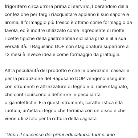
frigorifero circa un’ora prima di servirlo, liberandolo dalla
confezione per fargli riacquistare appieno il suo sapore e
aroma. Il formaggio più fresco è ottimo come formaggio da
tavola, ed è inoltre utilizzato come ingrediente di molte
ricette tipiche della gastronomia siciliana grazie alla sua
versatilità. Il Ragusano DOP con stagionatura superiore ai
12 mesi è invece ideale come formaggio da grattugia.
Altra peculiarità del prodotto è che le operazioni casearie
per la produzione del Ragusano DOP vengono eseguite
con strumenti e attrezzature di legno e di rame stagnato,
che contribuiscono a definirne le peculiarità
organolettiche. Fra questi strumenti, caratteristica è la
ruotula, un’asta di legno che termina con un disco e che
viene utilizzata per la rottura della cagliata.
“
Dopo il successo dei primi educational tour siamo