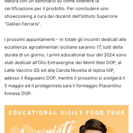
Natura con un seminario su come ottenere la
certificazione per il prodotto. Per concludere uno
showcooking a cura dei docenti dell’Istituto Superiore
“Galileo Ferraris”.
I prossimi appuntamenti – In totale gli incontri dedicati alle
eccellenze agroalimentari siciliane saranno 17, tutti della
durata di un giorno. I primi educational tour del 2024 sono
stati dedicati all’Olio Extravergine dei Monti Iblei DOP, al
Latte Vaccino QS ed alla Carota Novella di Ispica IGP,
adesso il Ragusano DOP, mentre il prossimo si svolgerà il
5 maggio ed il protagonista sarà il formaggio Piacentinu
Ennese DOP.