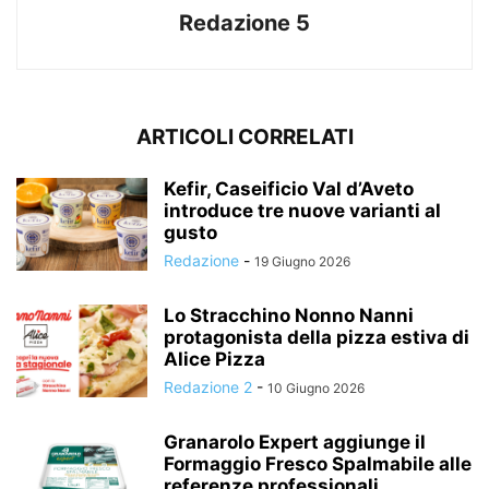
Redazione 5
ARTICOLI CORRELATI
Kefir, Caseificio Val d’Aveto
introduce tre nuove varianti al
gusto
Redazione
-
19 Giugno 2026
Lo Stracchino Nonno Nanni
protagonista della pizza estiva di
Alice Pizza
Redazione 2
-
10 Giugno 2026
Granarolo Expert aggiunge il
Formaggio Fresco Spalmabile alle
referenze professionali