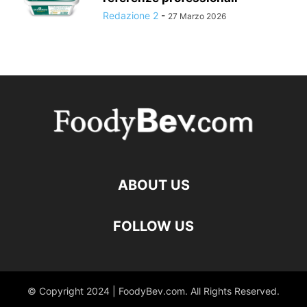
Redazione 2
-
27 Marzo 2026
ABOUT US
FOLLOW US
© Copyright 2024 | FoodyBev.com. All Rights Reserved.