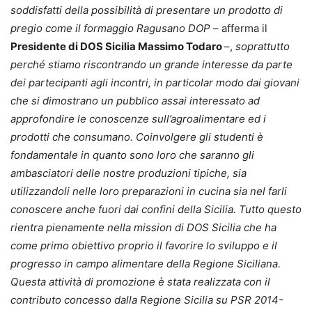
soddisfatti della possibilità di presentare un prodotto di
pregio come il formaggio Ragusano DOP
– afferma il
Presidente di DOS Sicilia Massimo Todaro
–,
soprattutto
perché stiamo riscontrando un grande interesse da parte
dei partecipanti agli incontri, in particolar modo dai giovani
che si dimostrano un pubblico assai interessato ad
approfondire le conoscenze sull’agroalimentare ed i
prodotti che consumano. Coinvolgere gli studenti è
fondamentale in quanto sono loro che saranno gli
ambasciatori delle nostre produzioni tipiche, sia
utilizzandoli nelle loro preparazioni in cucina sia nel farli
conoscere anche fuori dai confini della Sicilia. Tutto questo
rientra pienamente nella mission di DOS Sicilia che ha
come primo obiettivo proprio il favorire lo sviluppo e il
progresso in campo alimentare della Regione Siciliana.
Questa attività di promozione è stata realizzata con il
contributo concesso dalla Regione Sicilia su PSR 2014-