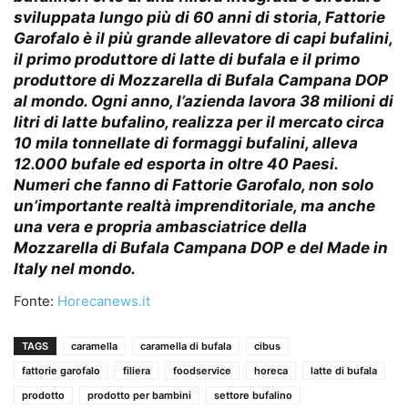
sviluppata lungo più di 60 anni di storia, Fattorie
Garofalo è il più grande allevatore di capi bufalini,
il primo produttore di latte di bufala e il primo
produttore di Mozzarella di Bufala Campana DOP
al mondo. Ogni anno, l’azienda lavora 38 milioni di
litri di latte bufalino, realizza per il mercato circa
10 mila tonnellate di formaggi bufalini, alleva
12.000 bufale ed esporta in oltre 40 Paesi.
Numeri che fanno di Fattorie Garofalo, non solo
un’importante realtà imprenditoriale, ma anche
una vera e propria ambasciatrice della
Mozzarella di Bufala Campana DOP e del Made in
Italy nel mondo.
Fonte:
Horecanews.it
TAGS
caramella
caramella di bufala
cibus
fattorie garofalo
filiera
foodservice
horeca
latte di bufala
prodotto
prodotto per bambini
settore bufalino