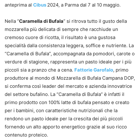
anteprima al
Cibus
2024, a Parma dal 7 al 10 maggio.
Nella “
Caramella di Bufala
” si ritrova tutto il gusto della
mozzarella più delicata di sempre che racchiude un
cremoso cuore di ricotta, il risultato è una gustosa
specialità dalla consistenza leggera, soffice e nutriente. La
“Caramella di Bufala”, accompagnata da pomodori, carote o
verdure di stagione, rappresenta un pasto ideale per i più
piccoli sia a pranzo che a cena.
Fattorie Garofalo
, primo
produttore al mondo di Mozzarella di Bufala Campana DOP,
si conferma così leader del mercato e azienda innovatrice
del settore bufalino. La “Caramella di Bufala” è infatti il
primo prodotto con 100% latte di bufala pensato e creato
per i bambini, con caratteristiche nutrizionali che la
rendono un pasto ideale per la crescita dei più piccoli
fornendo un alto apporto energetico grazie al suo ricco
contenuto proteico.