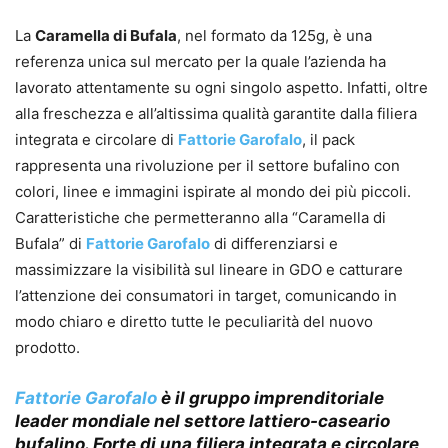
La
Caramella di Bufala
, nel formato da 125g, è una
referenza unica sul mercato per la quale l’azienda ha
lavorato attentamente su ogni singolo aspetto. Infatti, oltre
alla freschezza e all’altissima qualità garantite dalla filiera
integrata e circolare di
Fattorie Garofalo
, il pack
rappresenta una rivoluzione per il settore bufalino con
colori, linee e immagini ispirate al mondo dei più piccoli.
Caratteristiche che permetteranno alla “Caramella di
Bufala” di
Fattorie Garofalo
di differenziarsi e
massimizzare la visibilità sul lineare in GDO e catturare
l’attenzione dei consumatori in target, comunicando in
modo chiaro e diretto tutte le peculiarità del nuovo
prodotto.
Fattorie Garofalo
è il gruppo imprenditoriale
leader mondiale nel settore lattiero-caseario
bufalino. Forte di una filiera integrata e circolare