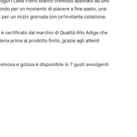
 yogurt Latte Fieno bianco cremoso abbinato ad uno
 fondo per un momento di piacere a fine pasto, una
per un inizio giornata con un’invitante colazione.
è certificato dal marchio di Qualità Alto Adige che
eria prima al prodotto finito, grazie agli attenti
remosa e golosa è disponibile in 7 gusti avvolgenti: