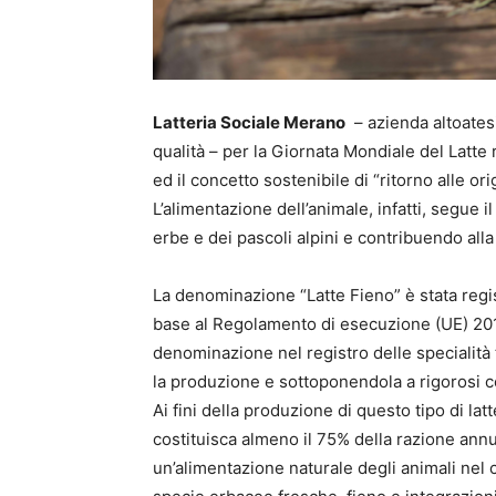
Latteria Sociale Merano
– azienda altoatesi
qualità – per la Giornata Mondiale del Latte
ed il concetto sostenibile di “ritorno alle or
L’alimentazione dell’animale, infatti, segue 
erbe e dei pascoli alpini e contribuendo alla
La denominazione “Latte Fieno” è stata reg
base al Regolamento di esecuzione (UE) 201
denominazione nel registro delle specialità 
la produzione e sottoponendola a rigorosi co
Ai fini della produzione di questo tipo di la
costituisca almeno il 75% della razione a
un’alimentazione naturale degli animali nel 