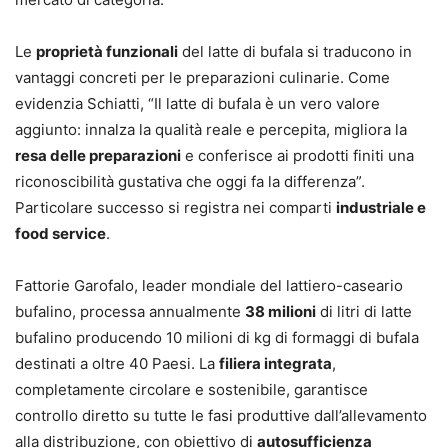
Le
proprietà funzionali
del latte di bufala si traducono in
vantaggi concreti per le preparazioni culinarie. Come
evidenzia Schiatti, “Il latte di bufala è un vero valore
aggiunto: innalza la qualità reale e percepita, migliora la
resa delle preparazioni
e conferisce ai prodotti finiti una
riconoscibilità gustativa che oggi fa la differenza”.
Particolare successo si registra nei comparti
industriale e
food service
.
Fattorie Garofalo, leader mondiale del lattiero-caseario
bufalino, processa annualmente
38 milioni
di litri di latte
bufalino producendo 10 milioni di kg di formaggi di bufala
destinati a oltre 40 Paesi. La
filiera integrata
,
completamente circolare e sostenibile, garantisce
controllo diretto su tutte le fasi produttive dall’allevamento
alla distribuzione, con obiettivo di
autosufficienza