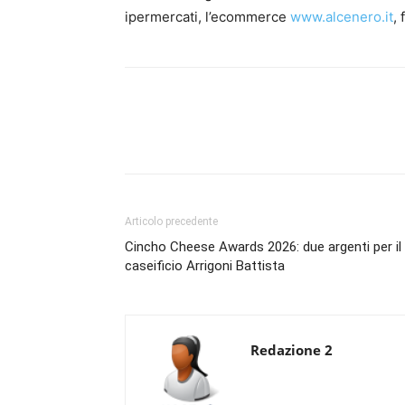
ipermercati, l’ecommerce
www.alcenero.it
,
Condividi
Articolo precedente
Cincho Cheese Awards 2026: due argenti per il
caseificio Arrigoni Battista
Redazione 2