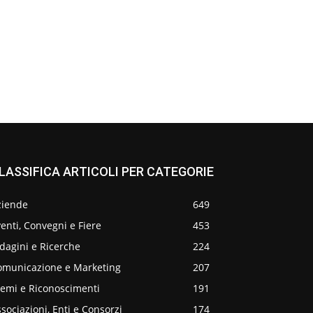
LASSIFICA ARTICOLI PER CATEGORIE
ziende
649
enti, Convegni e Fiere
453
dagini e Ricerche
224
omunicazione e Marketing
207
remi e Riconoscimenti
191
sociazioni, Enti e Consorzi
174