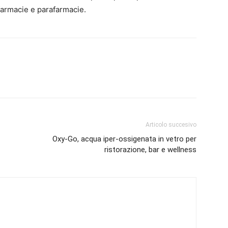
 farmacie e parafarmacie.
Articolo succesivo
Oxy-Go, acqua iper-ossigenata in vetro per
ristorazione, bar e wellness