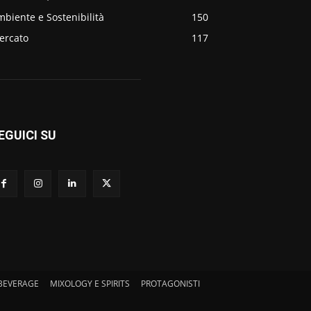
biente e Sostenibilità
150
ercato
117
EGUICI SU
BEVERAGE
MIXOLOGY E SPIRITS
PROTAGONISTI