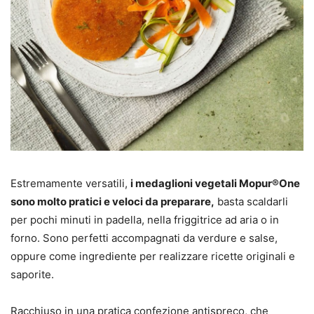
Estremamente versatili,
i medaglioni vegetali Mopur®One
sono molto pratici e veloci da preparare,
basta scaldarli
per pochi minuti in padella, nella friggitrice ad aria o in
forno. Sono perfetti accompagnati da verdure e salse,
oppure come ingrediente per realizzare ricette originali e
saporite.
Racchiuso in una pratica confezione antispreco, che