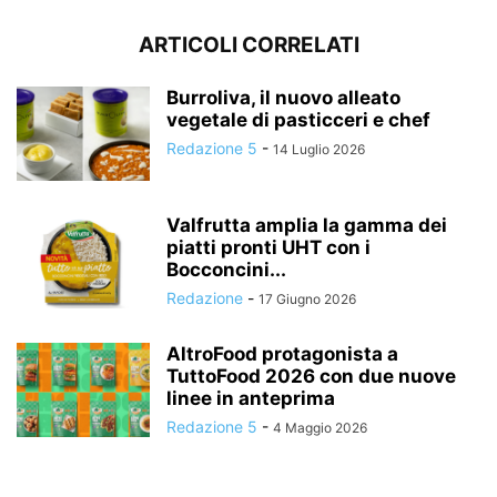
ARTICOLI CORRELATI
Burroliva, il nuovo alleato
vegetale di pasticceri e chef
Redazione 5
-
14 Luglio 2026
Valfrutta amplia la gamma dei
piatti pronti UHT con i
Bocconcini...
Redazione
-
17 Giugno 2026
AltroFood protagonista a
TuttoFood 2026 con due nuove
linee in anteprima
Redazione 5
-
4 Maggio 2026