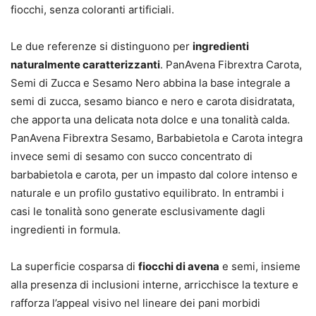
fiocchi, senza coloranti artificiali.
Le due referenze si distinguono per
ingredienti
naturalmente caratterizzanti
. PanAvena Fibrextra Carota,
Semi di Zucca e Sesamo Nero abbina la base integrale a
semi di zucca, sesamo bianco e nero e carota disidratata,
che apporta una delicata nota dolce e una tonalità calda.
PanAvena Fibrextra Sesamo, Barbabietola e Carota integra
invece semi di sesamo con succo concentrato di
barbabietola e carota, per un impasto dal colore intenso e
naturale e un profilo gustativo equilibrato. In entrambi i
casi le tonalità sono generate esclusivamente dagli
ingredienti in formula.
La superficie cosparsa di
fiocchi di avena
e semi, insieme
alla presenza di inclusioni interne, arricchisce la texture e
rafforza l’appeal visivo nel lineare dei pani morbidi