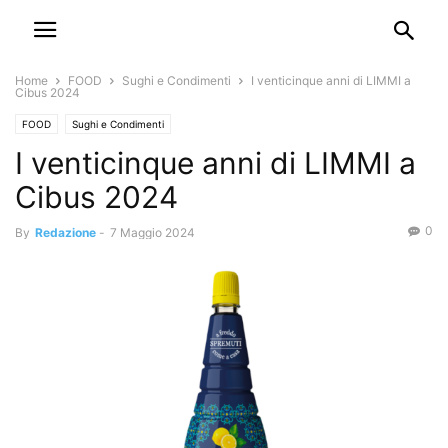
Home
FOOD
Sughi e Condimenti
I venticinque anni di LIMMI a
Cibus 2024
FOOD
Sughi e Condimenti
I venticinque anni di LIMMI a
Cibus 2024
0
By
Redazione
-
7 Maggio 2024