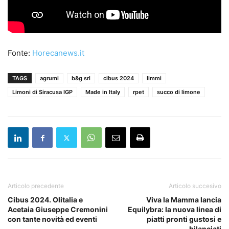
Fonte:
Horecanews.it
TAGS
agrumi
b&g srl
cibus 2024
limmi
Limoni di Siracusa IGP
Made in Italy
rpet
succo di limone
Articolo precedente
Articolo succesivo
Cibus 2024. Olitalia e
Viva la Mamma lancia
Acetaia Giuseppe Cremonini
Equilybra: la nuova linea di
con tante novità ed eventi
piatti pronti gustosi e
bilanciati