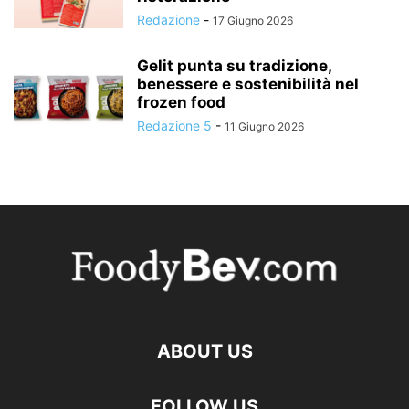
Redazione
-
17 Giugno 2026
Gelit punta su tradizione,
benessere e sostenibilità nel
frozen food
Redazione 5
-
11 Giugno 2026
ABOUT US
FOLLOW US