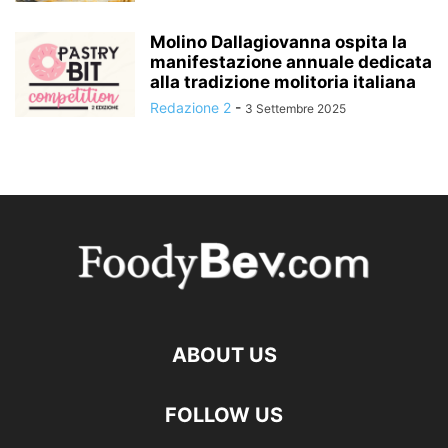
Molino Dallagiovanna ospita la
manifestazione annuale dedicata
alla tradizione molitoria italiana
Redazione 2
-
3 Settembre 2025
ABOUT US
FOLLOW US