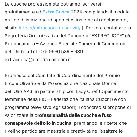
Le cuoche professioniste potranno iscriversi
gratuitamente ad
Extra Cuoca
2024 compilando il modulo
on line di iscrizione (disponibile, insieme al regolamento,
al sito
https://extracuoca.it/iscriviti/
). Per info contattare la
Segreteria Organizzativa del Concorso “EXTRACUOCA” c/o
Promocamera – Azienda Speciale Camera di Commercio
dell’Umbria Tel. 075.9660.589 – 639
extracuoca@umbria.camcom.it.
Promosso dal Comitato di Coordinamento del Premio
Ercole Olivario e dall’Associazione Nazionale Donne
dell’Olio APS, in partnership con Lady Chef (Dipartimento
femminile della FIC – Federazione Italiana Cuochi) e con il
programma televisivo Agrisapori; il concorso si propone di
valorizzare la p
rofessionalità delle cuoche e l’uso
consapevole dell’olio in cucina
, premiando le ricette che
rivelino particolare maestria e creatività nell’esaltare le