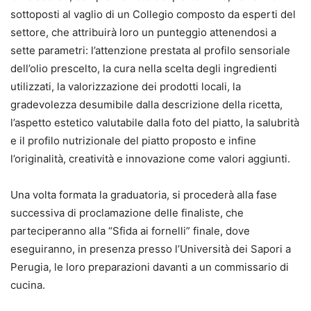
sottoposti al vaglio di un Collegio composto da esperti del
settore, che attribuirà loro un punteggio attenendosi a
sette parametri: l’attenzione prestata al profilo sensoriale
dell’olio prescelto, la cura nella scelta degli ingredienti
utilizzati, la valorizzazione dei prodotti locali, la
gradevolezza desumibile dalla descrizione della ricetta,
l’aspetto estetico valutabile dalla foto del piatto, la salubrità
e il profilo nutrizionale del piatto proposto e infine
l’originalità, creatività e innovazione come valori aggiunti.
Una volta formata la graduatoria, si procederà alla fase
successiva di proclamazione delle finaliste, che
parteciperanno alla “Sfida ai fornelli” finale, dove
eseguiranno, in presenza presso l’Università dei Sapori a
Perugia, le loro preparazioni davanti a un commissario di
cucina.