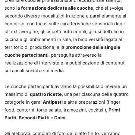
premiare cuoche professioniste di eccezionale talento,
sono la
formazione dedicata alle cuoche
, che si svolge
secondo diverse modalità di fruizione e parallelamente al
concorso, con focus sulle caratteristiche sensoriali degli
oli extravergine, gli aspetti nutrizionali, gli usi dell’olio in
cucina e gli abbinamenti in sala, la biodiversità legata al
territorio di produzione, e la
promozione delle singole
cuoche partecipanti
, perseguita attraverso la
realizzazione di interviste e la pubblicazione di contenuti
sui canali social e sui media.
Le cuoche partecipanti avranno la possibilità di inviare un
massimo di
quattro ricette
, una per ciascuna delle quattro
categorie in gara:
Antipasti
e altre preparazioni (finger
food, contorni, torte salate, tramezzini, cocktail),
Primi
Piatti
,
Secondi Piatti
e
Dolci
.
Gli elaborati, completi di foto del piatto finito, verranno