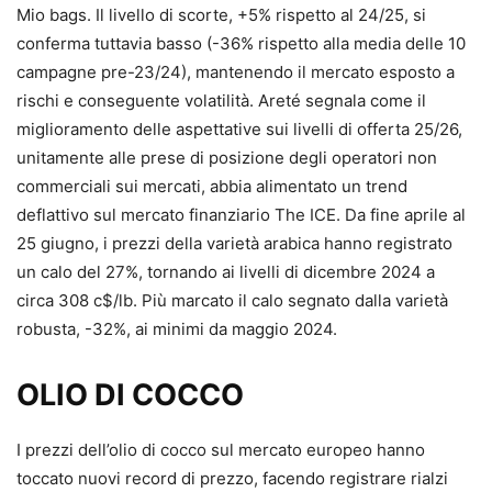
Mio bags. Il livello di scorte, +5% rispetto al 24/25, si
conferma tuttavia basso (-36% rispetto alla media delle 10
campagne pre-23/24), mantenendo il mercato esposto a
rischi e conseguente volatilità. Areté segnala come il
miglioramento delle aspettative sui livelli di offerta 25/26,
unitamente alle prese di posizione degli operatori non
commerciali sui mercati, abbia alimentato un trend
deflattivo sul mercato finanziario The ICE. Da fine aprile al
25 giugno, i prezzi della varietà arabica hanno registrato
un calo del 27%, tornando ai livelli di dicembre 2024 a
circa 308 c$/lb. Più marcato il calo segnato dalla varietà
robusta, -32%, ai minimi da maggio 2024.
OLIO DI COCCO
I prezzi dell’olio di cocco sul mercato europeo hanno
toccato nuovi record di prezzo, facendo registrare rialzi