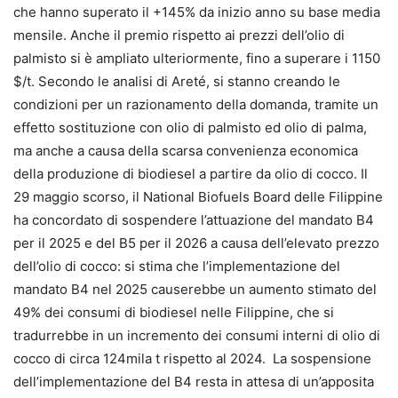
che hanno superato il +145% da inizio anno su base media
mensile. Anche il premio rispetto ai prezzi dell’olio di
palmisto si è ampliato ulteriormente, fino a superare i 1150
$/t. Secondo le analisi di Areté, si stanno creando le
condizioni per un razionamento della domanda, tramite un
effetto sostituzione con olio di palmisto ed olio di palma,
ma anche a causa della scarsa convenienza economica
della produzione di biodiesel a partire da olio di cocco. Il
29 maggio scorso, il National Biofuels Board delle Filippine
ha concordato di sospendere l’attuazione del mandato B4
per il 2025 e del B5 per il 2026 a causa dell’elevato prezzo
dell’olio di cocco: si stima che l’implementazione del
mandato B4 nel 2025 causerebbe un aumento stimato del
49% dei consumi di biodiesel nelle Filippine, che si
tradurrebbe in un incremento dei consumi interni di olio di
cocco di circa 124mila t rispetto al 2024. La sospensione
dell’implementazione del B4 resta in attesa di un’apposita