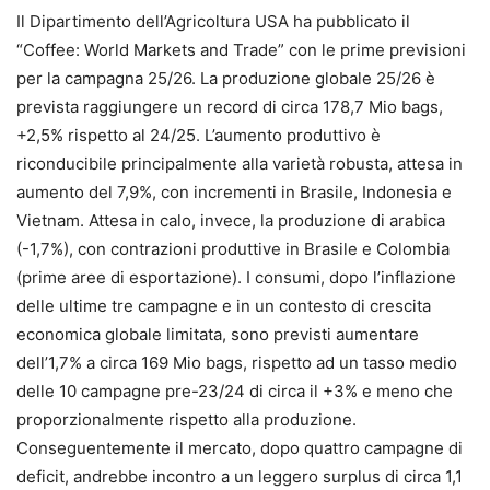
Il Dipartimento dell’Agricoltura USA ha pubblicato il
“Coffee: World Markets and Trade” con le prime previsioni
per la campagna 25/26. La produzione globale 25/26 è
prevista raggiungere un record di circa 178,7 Mio bags,
+2,5% rispetto al 24/25. L’aumento produttivo è
riconducibile principalmente alla varietà robusta, attesa in
aumento del 7,9%, con incrementi in Brasile, Indonesia e
Vietnam. Attesa in calo, invece, la produzione di arabica
(-1,7%), con contrazioni produttive in Brasile e Colombia
(prime aree di esportazione). I consumi, dopo l’inflazione
delle ultime tre campagne e in un contesto di crescita
economica globale limitata, sono previsti aumentare
dell’1,7% a circa 169 Mio bags, rispetto ad un tasso medio
delle 10 campagne pre-23/24 di circa il +3% e meno che
proporzionalmente rispetto alla produzione.
Conseguentemente il mercato, dopo quattro campagne di
deficit, andrebbe incontro a un leggero surplus di circa 1,1