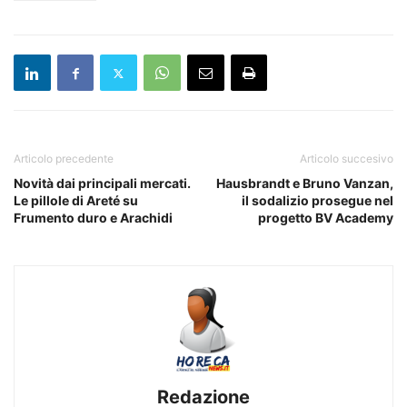
Articolo precedente
Articolo succesivo
Novità dai principali mercati.
Hausbrandt e Bruno Vanzan,
Le pillole di Areté su
il sodalizio prosegue nel
Frumento duro e Arachidi
progetto BV Academy
Redazione