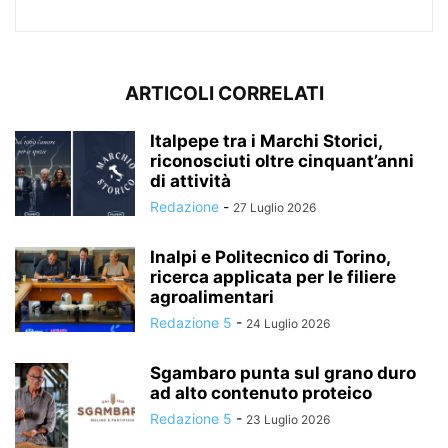
ARTICOLI CORRELATI
Italpepe tra i Marchi Storici,
riconosciuti oltre cinquant’anni
di attività
Redazione
-
27 Luglio 2026
Inalpi e Politecnico di Torino,
ricerca applicata per le filiere
agroalimentari
Redazione 5
-
24 Luglio 2026
Sgambaro punta sul grano duro
ad alto contenuto proteico
Redazione 5
-
23 Luglio 2026