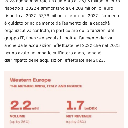
2023 hanno mostrato un aumento di 26,95 milioni di euro
rispetto al 2022 e ammontano a 84,208 milioni di euro
rispetto al 2022. 57,26 milioni di euro nel 2022. L’aumento
è guidato principalmente dall’aumento della capacità
organizzativa centrale, in particolare delle funzioni del
gruppo IT, finanza e acquisti. Inoltre, l’aumento deriva
anche dalle acquisizioni effettuate nel 2022 che nel 2023
hanno avuto un impatto sull’intero anno, nonché
dall’impatto delle acquisizioni effettuate nel 2023.