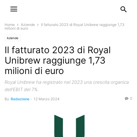
Home
Aziende
Il fatturato 2023 di Royal Unibrew raggiunge 1,73
milioni di euro
Aziende
Il fatturato 2023 di Royal
Unibrew raggiunge 1,73
milioni di euro
Royal Unibrew ha registrato nel 2023 una crescita organica
dell'EBIT del 7%.
0
By
Redazione
-
12 Marzo 2024