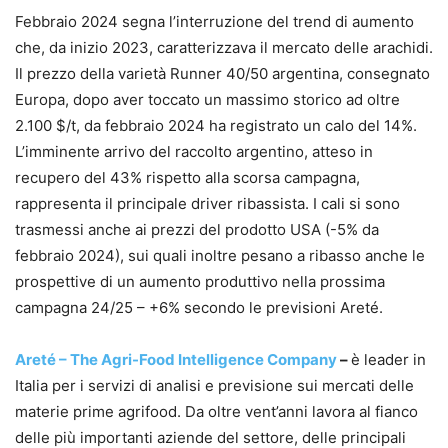
Febbraio 2024 segna l’interruzione del trend di aumento
che, da inizio 2023, caratterizzava il mercato delle arachidi.
Il prezzo della varietà Runner 40/50 argentina, consegnato
Europa, dopo aver toccato un massimo storico ad oltre
2.100 $/t, da febbraio 2024 ha registrato un calo del 14%.
L’imminente arrivo del raccolto argentino, atteso in
recupero del 43% rispetto alla scorsa campagna,
rappresenta il principale driver ribassista. I cali si sono
trasmessi anche ai prezzi del prodotto USA (-5% da
febbraio 2024), sui quali inoltre pesano a ribasso anche le
prospettive di un aumento produttivo nella prossima
campagna 24/25 – +6% secondo le previsioni Areté.
Areté
– The Agri-Food Intelligence Company
–
è leader in
Italia per i servizi di analisi
e
previsione sui
mercati
delle
materie prime agrifood. Da oltre vent’anni lavora al fianco
delle più importanti aziende del settore, delle principali