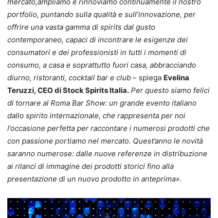
mercato,ampliamo e rinnoviamo continuamente il nostro
portfolio, puntando sulla qualità e sull’innovazione, per
offrire una vasta gamma di spirits dal gusto
contemporaneo, capaci di incontrare le esigenze dei
consumatori e dei professionisti in tutti i momenti di
consumo, a casa e soprattutto fuori casa, abbracciando
diurno, ristoranti, cocktail bar e club
– spiega
Evelina
Teruzzi, CEO di Stock Spirits Italia.
Per questo siamo felici
di tornare al Roma Bar Show: un grande evento italiano
dallo spirito internazionale, che rappresenta per noi
l’occasione perfetta per raccontare i numerosi prodotti che
con passione portiamo nel mercato. Quest’anno le novità
saranno numerose: dalle nuove referenze in distribuzione
ai rilanci di immagine dei prodotti storici fino alla
presentazione di un nuovo prodotto in anteprima».