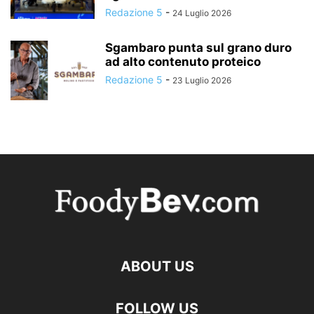
Redazione 5
-
24 Luglio 2026
Sgambaro punta sul grano duro
ad alto contenuto proteico
Redazione 5
-
23 Luglio 2026
ABOUT US
FOLLOW US