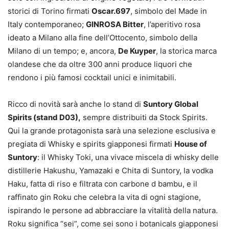
storici di Torino firmati
Oscar.697
, simbolo del Made in
Italy contemporaneo;
GINROSA Bitter
, l’aperitivo rosa
ideato a Milano alla fine dell’Ottocento, simbolo della
Milano di un tempo; e, ancora,
De Kuyper
, la storica marca
olandese che da oltre 300 anni produce liquori che
rendono i più famosi cocktail unici e inimitabili.
Ricco di novità sarà anche lo stand di
Suntory Global
Spirits (stand D03),
sempre distribuiti da Stock Spirits.
Qui la grande protagonista sarà una selezione esclusiva e
pregiata di Whisky e spirits giapponesi firmati
House of
Suntory
: il Whisky Toki, una vivace miscela di whisky delle
distillerie Hakushu, Yamazaki e Chita di Suntory, la vodka
Haku, fatta di riso e filtrata con carbone d bambu, e il
raffinato gin Roku che celebra la vita di ogni stagione,
ispirando le persone ad abbracciare la vitalità della natura.
Roku significa “sei”, come sei sono i botanicals giapponesi