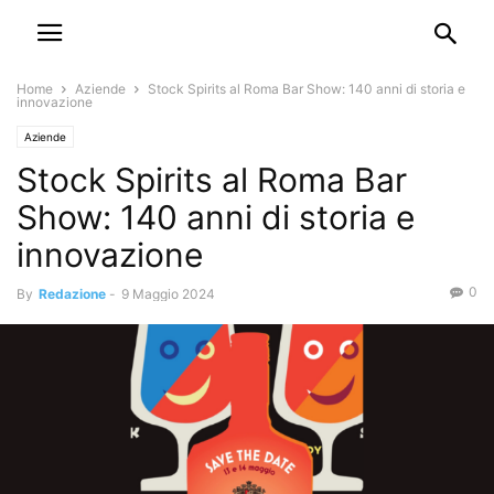
Home
Aziende
Stock Spirits al Roma Bar Show: 140 anni di storia e
innovazione
Aziende
Stock Spirits al Roma Bar
Show: 140 anni di storia e
innovazione
0
By
Redazione
-
9 Maggio 2024