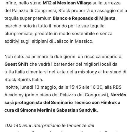
Infine, nello stand
M12 al Mexican Village
sulla terrazza
del Palazzo di Congressi, Stock proporrà un assaggio della
tequila super premium
Blanco e Reposado di Mijenta
,
marchio noto in tutto il mondo per le sue tequila
pluripremiate, prodotte in modo sostenibile e senza
additivi sugli altipiani di Jalisco in Messico.
Non solo: ad animare la due giorni, un ricco calendario di
Guest Shift
che vedrà i bartender dei migliori locali da
tutta Italia cimentarsi nell’arte della mixology ai tre stand di
Stock Spirits Italia.
Inoltre, lunedì 13 maggio, dalle 15:45 alle 16:30, alla RBS
Academy (primo piano del Palazzo dei Congressi),
Nordés
sarà protagonista del Seminario Tecnico con Himkok a
cura di Simone Merlini e Sabastian Sandvik.
«Da 140 anni interpretiamo le tendenze del