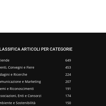
LASSIFICA ARTICOLI PER CATEGORIE
ziende
649
enti, Convegni e Fiere
453
dagini e Ricerche
224
omunicazione e Marketing
207
remi e Riconoscimenti
191
sociazioni, Enti e Consorzi
174
biente e Sostenibilità
150