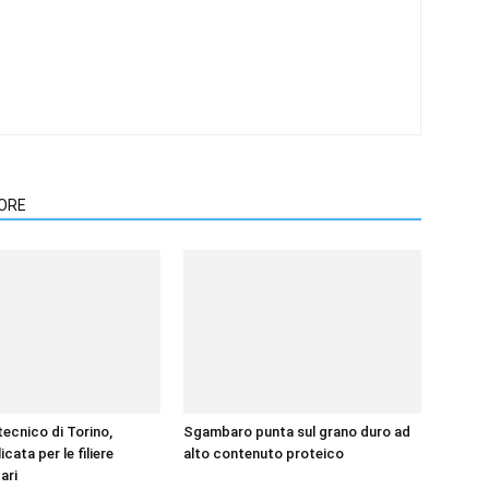
TORE
itecnico di Torino,
Sgambaro punta sul grano duro ad
icata per le filiere
alto contenuto proteico
ari