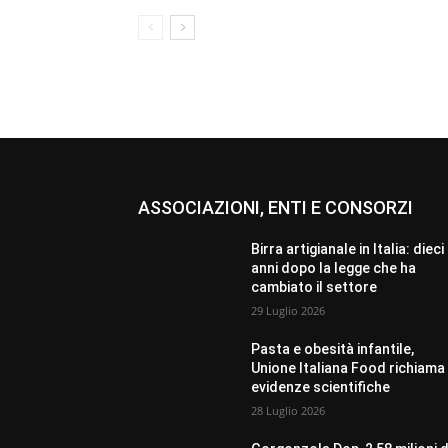
ASSOCIAZIONI, ENTI E CONSORZI
Birra artigianale in Italia: dieci
anni dopo la legge che ha
cambiato il settore
29 Luglio 2026
Pasta e obesità infantile,
Unione Italiana Food richiama 
evidenze scientifiche
28 Luglio 2026