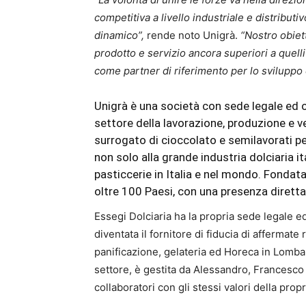
competitiva a livello industriale e distribu
dinamico”,
rende noto Unigrà.
“Nostro obiett
prodotto e servizio ancora superiori a quelli
come partner di riferimento per lo sviluppo 
Unigrà è una società con sede legale ed 
settore della lavorazione, produzione e ve
surrogato di cioccolato e semilavorati per
non solo alla grande industria dolciaria i
pasticcerie in Italia e nel mondo. Fondata
oltre 100 Paesi, con una presenza diretta 
Essegi Dolciaria ha la propria sede legale e
diventata il fornitore di fiducia di affermate 
panificazione, gelateria ed Horeca in Lombar
settore, è gestita da Alessandro, Francesco
collaboratori con gli stessi valori della prop