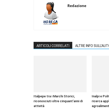
Redazione
ARTICOLI CORRELATI
ALTRE INFO SULL'AU
Italpepe tra i Marchi Storici,
Inalpi e Pol
riconosciuti oltre cinquant’anni di
ricerca appl
attività
agroaliment