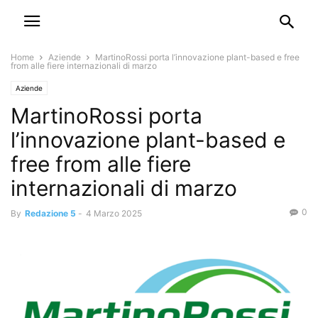
Home
Aziende
MartinoRossi porta l’innovazione plant-based e free
from alle fiere internazionali di marzo
Aziende
MartinoRossi porta
l’innovazione plant-based e
free from alle fiere
internazionali di marzo
0
By
Redazione 5
-
4 Marzo 2025