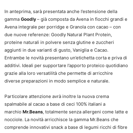
In anteprima, sarà presentata anche l’estensione della
gamma
Goodly
– già composta da Avena in fiocchi grandi e
Avena integrale per porridge e Granola con cacao – con
due nuove referenze: Goodly Natural Plant Protein,
proteine naturali in polvere senza glutine e zuccheri
aggiunti in due varianti di gusto, Vaniglia e Cacao.
Entrambe le novità presentano un’etichetta corta e priva di
additivi. Ideali per supportare l’apporto proteico quotidiano
grazie alla loro versatilità che permette di arricchire
diverse preparazioni in modo semplice e naturale.
Particolare attenzione avrà inoltre la nuova crema
spalmabile al cacao a base di ceci 100% italiani a
marchio
Mr.Beans
, totalmente senza allergeni come latte e
nocciole. La novità arricchisce la gamma Mr.Beans che
comprende innovativi snack a base di legumi ricchi di fibre