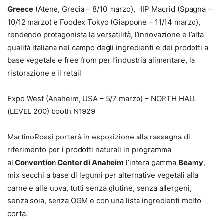
Greece
(Atene, Grecia – 8/10 marzo), HIP Madrid (Spagna –
10/12 marzo) e Foodex Tokyo (Giappone – 11/14 marzo),
rendendo protagonista la versatilità, l’innovazione e l’alta
qualità italiana nel campo degli ingredienti e dei prodotti a
base vegetale e free from per l’industria alimentare, la
ristorazione e il retail.
Expo West (Anaheim, USA – 5/7 marzo) – NORTH HALL
(LEVEL 200) booth N1929
MartinoRossi porterà in esposizione alla rassegna di
riferimento per i prodotti naturali in programma
al
Convention Center di Anaheim
l’intera gamma
Beamy
,
mix secchi a base di legumi per alternative vegetali alla
carne e alle uova, tutti senza glutine, senza allergeni,
senza soia, senza OGM e con una lista ingredienti molto
corta.