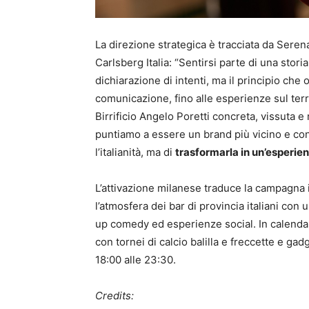
La direzione strategica è tracciata da Seren
Carlsberg Italia: “Sentirsi parte di una stori
dichiarazione di intenti, ma il principio che 
comunicazione, fino alle esperienze sul territ
Birrificio Angelo Poretti concreta, vissuta e 
puntiamo a essere un brand più vicino e co
l’italianità, ma di
trasformarla in un’esperie
L’attivazione milanese traduce la campagna i
l’atmosfera dei bar di provincia italiani con
up comedy ed esperienze social. In calendar
con tornei di calcio balilla e freccette e gad
18:00 alle 23:30.
Credits: