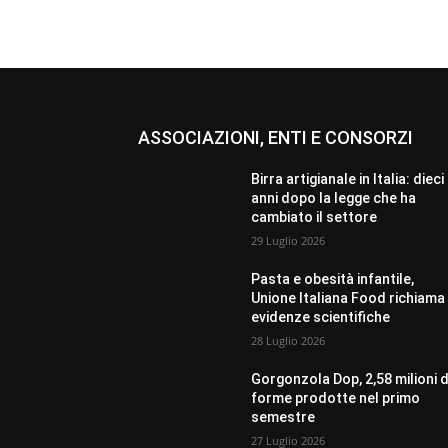
ASSOCIAZIONI, ENTI E CONSORZI
Birra artigianale in Italia: dieci
anni dopo la legge che ha
cambiato il settore
29 Luglio 2026
Pasta e obesità infantile,
Unione Italiana Food richiama 
evidenze scientifiche
28 Luglio 2026
Gorgonzola Dop, 2,58 milioni d
forme prodotte nel primo
semestre
27 Luglio 2026