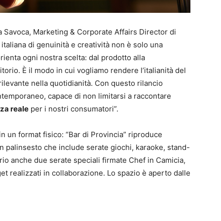
a Savoca, Marketing & Corporate Affairs Director di
a italiana di genuinità e creatività non è solo una
orienta ogni nostra scelta: dal prodotto alla
orio. È il modo in cui vogliamo rendere l’italianità del
rilevante nella quotidianità. Con questo rilancio
ntemporaneo, capace di non limitarsi a raccontare
nza reale
per i nostri consumatori”.
n un format fisico: “Bar di Provincia” riproduce
 un palinsesto che include serate giochi, karaoke, stand-
io anche due serate speciali firmate Chef in Camicia,
get realizzati in collaborazione. Lo spazio è aperto dalle