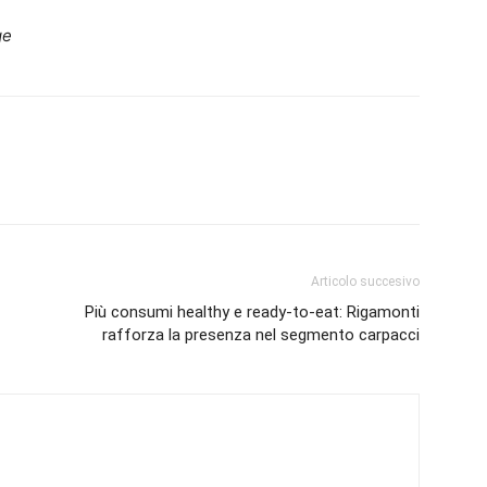
ge
Articolo succesivo
Più consumi healthy e ready-to-eat: Rigamonti
rafforza la presenza nel segmento carpacci