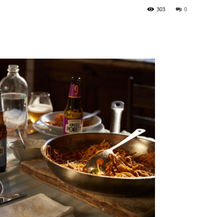
303
0