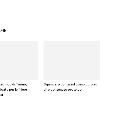
TORE
itecnico di Torino,
Sgambaro punta sul grano duro ad
icata per le filiere
alto contenuto proteico
ari