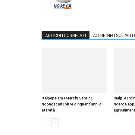
ARTICOLI CORRELATI
ALTRE INFO SULL'AU
Italpepe tra i Marchi Storici,
Inalpi e Pol
riconosciuti oltre cinquant’anni di
ricerca appl
attività
agroaliment