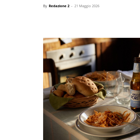
By
Redazione 2
-
21 Maggio 2026
Condividi