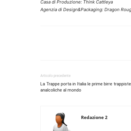
Casa di Produzione: Think Cattleya
Agenzia di Design&Packaging: Dragon Rou
Condividi
Articolo precedente
La Trappe porta in Italia le prime birre trappiste
analcoliche al mondo
Redazione 2