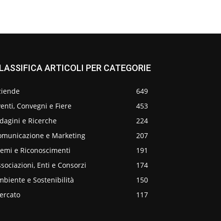
LASSIFICA ARTICOLI PER CATEGORIE
ziende
649
enti, Convegni e Fiere
453
dagini e Ricerche
224
omunicazione e Marketing
207
remi e Riconoscimenti
191
sociazioni, Enti e Consorzi
174
biente e Sostenibilità
150
ercato
117