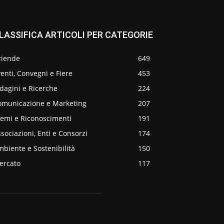
LASSIFICA ARTICOLI PER CATEGORIE
ziende
649
enti, Convegni e Fiere
453
dagini e Ricerche
224
omunicazione e Marketing
207
remi e Riconoscimenti
191
sociazioni, Enti e Consorzi
174
biente e Sostenibilità
150
ercato
117