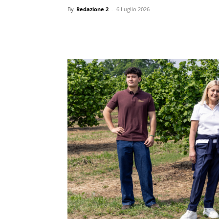
By
Redazione 2
-
6 Luglio 2026
Condividi