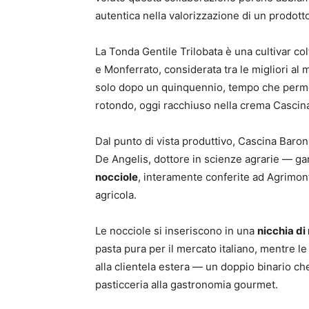
autentica nella valorizzazione di un prodott
La Tonda Gentile Trilobata è una cultivar col
e Monferrato, considerata tra le migliori al
solo dopo un quinquennio, tempo che permett
rotondo, oggi racchiuso nella crema Cascin
Dal punto di vista produttivo, Cascina Baro
De Angelis, dottore in scienze agrarie — g
nocciole
, interamente conferite ad Agrimont
agricola.
Le nocciole si inseriscono in una
nicchia di
pasta pura per il mercato italiano, mentre l
alla clientela estera — un doppio binario ch
pasticceria alla gastronomia gourmet.