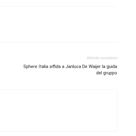
Articolo succesivo
Sphere Italia affida a Janluca De Waijer la guida
del gruppo