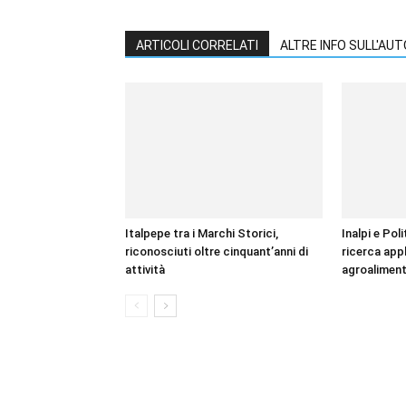
ARTICOLI CORRELATI
ALTRE INFO SULL'AU
Italpepe tra i Marchi Storici,
Inalpi e Pol
riconosciuti oltre cinquant’anni di
ricerca appl
attività
agroaliment