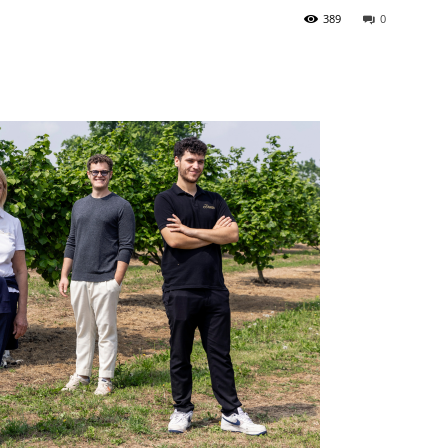
389
0