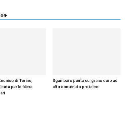
TORE
itecnico di Torino,
Sgambaro punta sul grano duro ad
icata per le filiere
alto contenuto proteico
ari