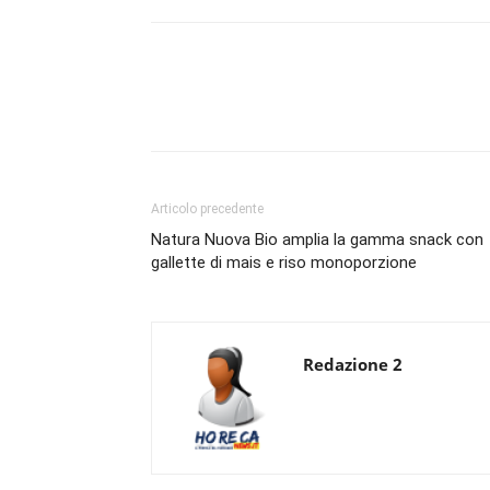
Condividi
Articolo precedente
Natura Nuova Bio amplia la gamma snack con
gallette di mais e riso monoporzione
Redazione 2