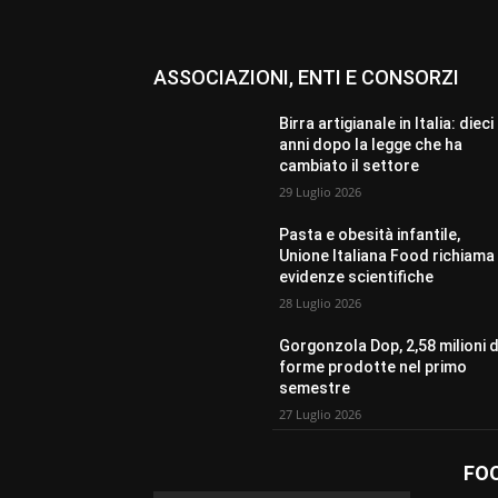
ASSOCIAZIONI, ENTI E CONSORZI
Birra artigianale in Italia: dieci
anni dopo la legge che ha
cambiato il settore
29 Luglio 2026
Pasta e obesità infantile,
Unione Italiana Food richiama 
evidenze scientifiche
28 Luglio 2026
Gorgonzola Dop, 2,58 milioni d
forme prodotte nel primo
semestre
27 Luglio 2026
FO