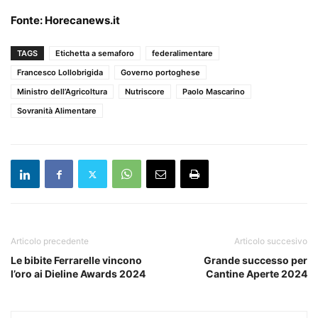
Fonte:
Horecanews.it
TAGS
Etichetta a semaforo
federalimentare
Francesco Lollobrigida
Governo portoghese
Ministro dell’Agricoltura
Nutriscore
Paolo Mascarino
Sovranità Alimentare
Articolo precedente
Articolo succesivo
Le bibite Ferrarelle vincono
Grande successo per
l’oro ai Dieline Awards 2024
Cantine Aperte 2024