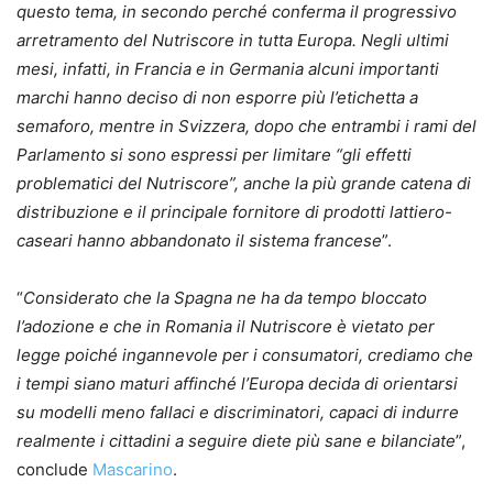
questo tema, in secondo perché conferma il progressivo
arretramento del Nutriscore in tutta Europa. Negli ultimi
mesi, infatti, in Francia e in Germania alcuni importanti
marchi hanno deciso di non esporre più l’etichetta a
semaforo, mentre in Svizzera, dopo che entrambi i rami del
Parlamento si sono espressi per limitare “gli effetti
problematici del Nutriscore”, anche la più grande catena di
distribuzione e il principale fornitore di prodotti lattiero-
caseari hanno abbandonato il sistema francese
”.
“
Considerato che la Spagna ne ha da tempo bloccato
l’adozione e che in Romania il Nutriscore è vietato per
legge poiché ingannevole per i consumatori, crediamo che
i tempi siano maturi affinché l’Europa decida di orientarsi
su modelli meno fallaci e discriminatori, capaci di indurre
realmente i cittadini a seguire diete più sane e bilanciate
”,
conclude
Mascarino
.