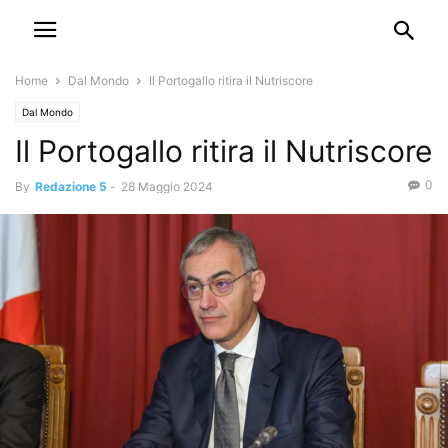
Home
Dal Mondo
Il Portogallo ritira il Nutriscore
Dal Mondo
Il Portogallo ritira il Nutriscore
0
By
Redazione 5
-
28 Maggio 2024