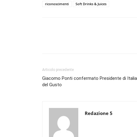
riconoscimenti
Soft Drinks & Juices
Condividi
Articolo precedente
Giacomo Ponti confermato Presidente di Italia
del Gusto
Redazione 5