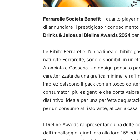
Ferrarelle Società Benefit
– quarto player ne
di annunciare il prestigioso riconoscimento
Drinks & Juices ai Dieline Awards 2024
per
Le Bibite Ferrarelle, l’unica linea di bibite
naturale Ferrarelle, sono disponibili in un’el
Aranciata e Gassosa. Un design pensato per 
caratterizzata da una grafica minimal e raffin
impreziosiscono il pack con un tocco conte
consumatori più esigenti e che porta valore a
distintivo, ideale per una perfetta degustazi
per un consumo al ristorante, al bar, a casa
I Dieline Awards rappresentano una delle co
dell’imballaggio, giunti ora alla loro 15ª ed