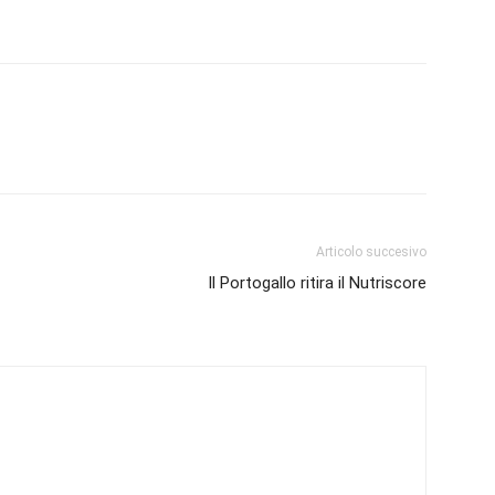
Articolo succesivo
Il Portogallo ritira il Nutriscore