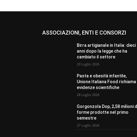
ASSOCIAZIONI, ENTI E CONSORZI
Birra artigianale in Italia: dieci
anni dopo la legge che ha
cambiato il settore
29 Luglio 2026
Pasta e obesità infantile,
Unione Italiana Food richiama 
evidenze scientifiche
28 Luglio 2026
Gorgonzola Dop, 2,58 milioni d
forme prodotte nel primo
semestre
27 Luglio 2026