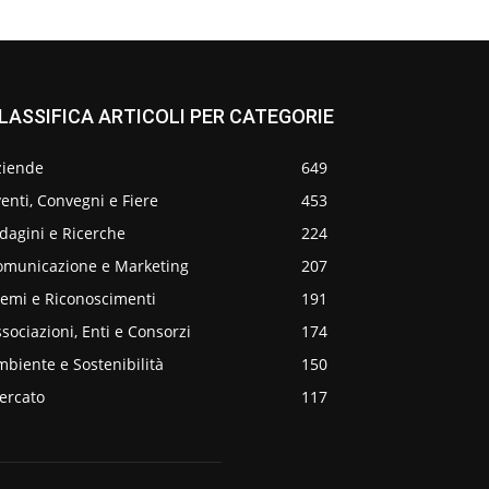
LASSIFICA ARTICOLI PER CATEGORIE
ziende
649
enti, Convegni e Fiere
453
dagini e Ricerche
224
omunicazione e Marketing
207
remi e Riconoscimenti
191
sociazioni, Enti e Consorzi
174
biente e Sostenibilità
150
ercato
117