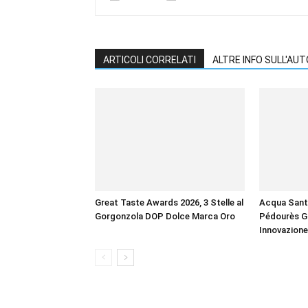
ARTICOLI CORRELATI
ALTRE INFO SULL'AU
Great Taste Awards 2026, 3 Stelle al
Acqua Sant
Gorgonzola DOP Dolce Marca Oro
Pédourès Gl
Innovazione