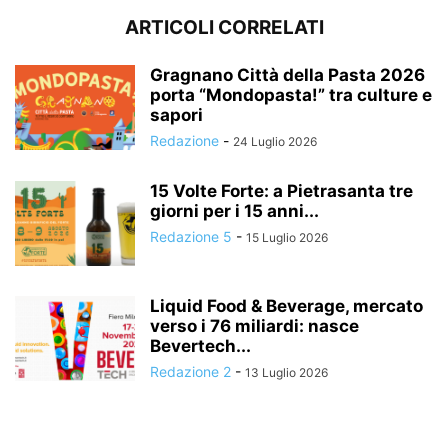
ARTICOLI CORRELATI
Gragnano Città della Pasta 2026
porta “Mondopasta!” tra culture e
sapori
Redazione
-
24 Luglio 2026
15 Volte Forte: a Pietrasanta tre
giorni per i 15 anni...
Redazione 5
-
15 Luglio 2026
Liquid Food & Beverage, mercato
verso i 76 miliardi: nasce
Bevertech...
Redazione 2
-
13 Luglio 2026