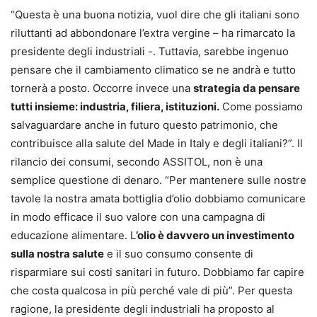
“Questa è una buona notizia, vuol dire che gli italiani sono
riluttanti ad abbondonare l’extra vergine – ha rimarcato la
presidente degli industriali -. Tuttavia, sarebbe ingenuo
pensare che il cambiamento climatico se ne andrà e tutto
tornerà a posto. Occorre invece una
strategia da pensare
tutti insieme: industria, filiera, istituzioni.
Come possiamo
salvaguardare anche in futuro questo patrimonio, che
contribuisce alla salute del Made in Italy e degli italiani?”. Il
rilancio dei consumi, secondo ASSITOL, non è una
semplice questione di denaro. “Per mantenere sulle nostre
tavole la nostra amata bottiglia d’olio dobbiamo comunicare
in modo efficace il suo valore con una campagna di
educazione alimentare. L
’olio è davvero un investimento
sulla nostra salute
e il suo consumo consente di
risparmiare sui costi sanitari in futuro. Dobbiamo far capire
che costa qualcosa in più perché vale di più”. Per questa
ragione, la presidente degli industriali ha proposto al