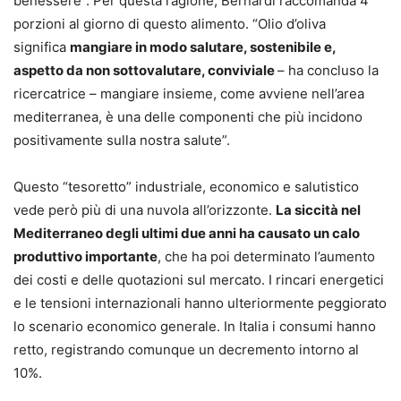
benessere”. Per questa ragione, Bernardi raccomanda 4
porzioni al giorno di questo alimento. “Olio d’oliva
significa
mangiare in modo salutare, sostenibile e,
aspetto da non sottovalutare, conviviale
– ha concluso la
ricercatrice – mangiare insieme, come avviene nell’area
mediterranea, è una delle componenti che più incidono
positivamente sulla nostra salute”.
Questo “tesoretto” industriale, economico e salutistico
vede però più di una nuvola all’orizzonte.
La siccità nel
Mediterraneo degli ultimi due anni ha causato un calo
produttivo importante
, che ha poi determinato l’aumento
dei costi e delle quotazioni sul mercato. I rincari energetici
e le tensioni internazionali hanno ulteriormente peggiorato
lo scenario economico generale. In Italia i consumi hanno
retto, registrando comunque un decremento intorno al
10%.