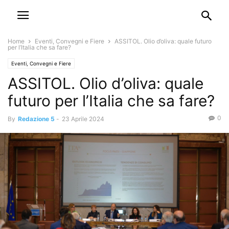
Home
Eventi, Convegni e Fiere
ASSITOL. Olio d’oliva: quale futuro
per l’Italia che sa fare?
Eventi, Convegni e Fiere
ASSITOL. Olio d’oliva: quale
futuro per l’Italia che sa fare?
0
By
Redazione 5
-
23 Aprile 2024