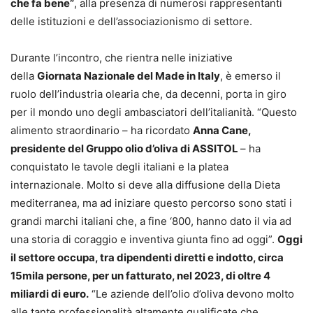
che fa bene”
, alla presenza di numerosi rappresentanti
delle istituzioni e dell’associazionismo di settore.
Durante l’incontro, che rientra nelle iniziative
della
Giornata Nazionale del Made in Italy
, è emerso il
ruolo dell’industria olearia che, da decenni, porta in giro
per il mondo uno degli ambasciatori dell’italianità. “Questo
alimento straordinario – ha ricordato
Anna Cane,
presidente del Gruppo olio d’oliva di ASSITOL
– ha
conquistato le tavole degli italiani e la platea
internazionale. Molto si deve alla diffusione della Dieta
mediterranea, ma ad iniziare questo percorso sono stati i
grandi marchi italiani che, a fine ‘800, hanno dato il via ad
una storia di coraggio e inventiva giunta fino ad oggi”.
Oggi
il settore occupa, tra dipendenti diretti e indotto, circa
15mila persone, per un fatturato, nel 2023, di oltre 4
miliardi di euro.
“Le aziende dell’olio d’oliva devono molto
alle tante professionalità altamente qualificate che