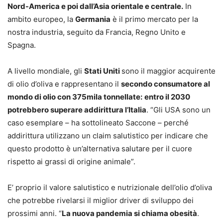
Nord-America e poi dall’Asia orientale e centrale.
In
ambito europeo, la
Germania
è il primo mercato per la
nostra industria, seguito da Francia, Regno Unito e
Spagna.
A livello mondiale, gli
Stati Uniti
sono il maggior acquirente
di olio d’oliva e rappresentano il
secondo consumatore al
mondo di olio con 375mila tonnellate:
entro il 2030
potrebbero superare addirittura l’Italia
. “Gli USA sono un
caso esemplare – ha sottolineato Saccone – perché
addirittura utilizzano un claim salutistico per indicare che
questo prodotto è un’alternativa salutare per il cuore
rispetto ai grassi di origine animale”.
E’ proprio il valore salutistico e nutrizionale dell’olio d’oliva
che potrebbe rivelarsi il miglior driver di sviluppo dei
prossimi anni. “
La nuova pandemia si chiama obesità
.