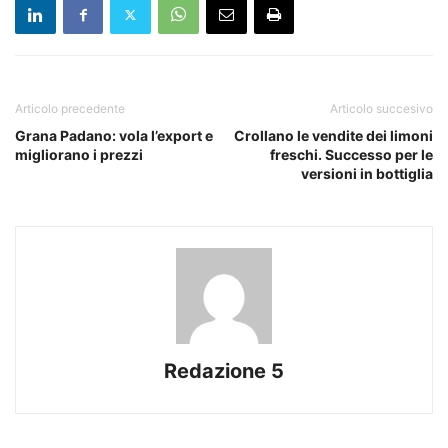
Articolo precedente
Articolo succesivo
Grana Padano: vola l’export e
Crollano le vendite dei limoni
migliorano i prezzi
freschi. Successo per le
versioni in bottiglia
Redazione 5