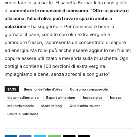
vuole fare la sua parte. Elisabetta Bernardi ha consigliato
di
aumentare le occasioni di consumo
.
“Oltre al pranzo e
alla cena, l’olio d’oliva può trovare spazio anche a
colazione
– ha suggerito -. Per cominciare bene la
giornata, il pane, condito con olio extra vergine e
pomodoro fresco, rappresenta un concentrato di sapore
ed energia. Ma l’olio può anche essere aggiunto nei frullati
oppure essere utilizzato a merenda sulla bruschetta. Ogni
bottiglia contiene 100 porzioni di extra vergine:
impieghiamole bene, senza sprechi e con gusto”.
TAGS
Benefici dell'olio d'oliva
Consumo consapevole
dieta mediterranea
Export alimentare
foodservice
horeca
Industria olearia
Made in Italy
Olio d'oliva italiano
Salute e nutrizione