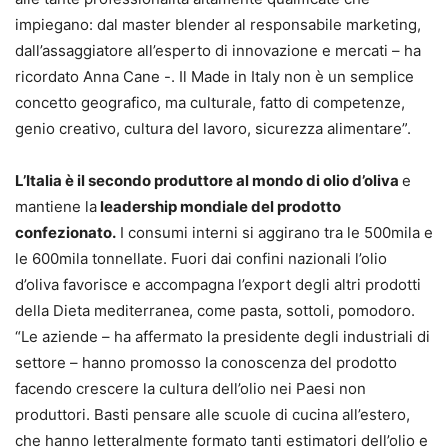
impiegano: dal master blender al responsabile marketing,
dall’assaggiatore all’esperto di innovazione e mercati – ha
ricordato Anna Cane -. Il Made in Italy non è un semplice
concetto geografico, ma culturale, fatto di competenze,
genio creativo, cultura del lavoro, sicurezza alimentare”.
L’Italia è il secondo produttore al mondo di olio d’oliva
e
mantiene la
leadership mondiale del prodotto
confezionato.
I consumi interni si aggirano tra le 500mila e
le 600mila tonnellate. Fuori dai confini nazionali l’olio
d’oliva favorisce e accompagna l’export degli altri prodotti
della Dieta mediterranea, come pasta, sottoli, pomodoro.
“Le aziende – ha affermato la presidente degli industriali di
settore – hanno promosso la conoscenza del prodotto
facendo crescere la cultura dell’olio nei Paesi non
produttori. Basti pensare alle scuole di cucina all’estero,
che hanno letteralmente formato tanti estimatori dell’olio e