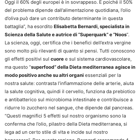
Oggi il 60% degli europei è in sovrappeso. E poiché il 50%
del problema dipende dall’alimentazione quotidiana, l’olio
d’oliva può dare un contributo determinante in questa
battaglia”, ha esordito
Elisabetta Bernardi, specialista in
Scienza della Salute e autrice di “Superquark” e “Noos
”.
La scienza, oggi, certifica che i benefici dell’extra vergine
sono molto più rilevanti di quanto si pensi. Tutti conoscono
gli effetti positivi sul
cuore
e sul sistema cardiovascolare,
ma questo “
superfood” della Dieta mediterranea
agisce in
modo positivo anche su altri organi
essenziali per la
nostra salute: contrasta l’infiammazione delle arterie, aiuta
la salute cognitiva, quindi il cervello, funziona da prebiotico
e antibatterico sul microbioma intestinale e contribuisce a
ridurre lo zucchero nel sangue, che dipende dal pancreas.
“Questi magnifici 5 effetti sul nostro organismo sono la
conferma che l’olio, pilastro della Dieta mediterranea, si
lega ad un certo stile di vita e incide sul nostro