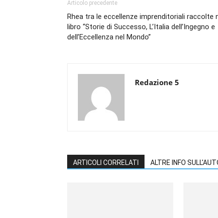
Articolo precedente
Rhea tra le eccellenze imprenditoriali raccolte 
libro “Storie di Successo, L’Italia dell’Ingegno e
dell’Eccellenza nel Mondo”
Redazione 5
ARTICOLI CORRELATI
ALTRE INFO SULL'AU