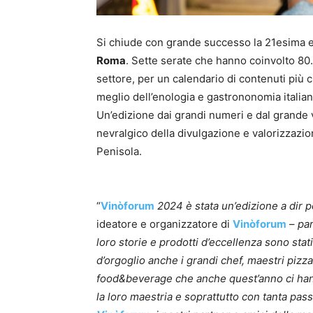
Si chiude con grande successo la 21esima 
Roma
. Sette serate che hanno coinvolto 80.
settore, per un calendario di contenuti più
meglio dell’enologia e gastrononomia italia
Un’edizione dai grandi numeri e dal grande
nevralgico della divulgazione e valorizzazione
Penisola.
“
Vinòforum
2024 è stata un’edizione a dir
ideatore e organizzatore di
Vinòforum
–
par
loro storie e prodotti d’eccellenza sono stati
d’orgoglio anche i grandi chef, maestri pizzaio
food&beverage che anche quest’anno ci hanno
la loro maestria e soprattutto con tanta pass