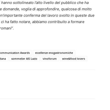
 hanno sottolineato l’alto livello del pubblico che ha
te domande, voglia di approfondire, qualcosa di molto
 un’importante conferma del lavoro svolto in queste due
ci ha fatto notare, abbiamo contribuito a formare
 romani
”.
 Communication Awards
eccellenze enogastronomiche
liana
sommelier AIS Lazio
vinoforum
wine&food lovers