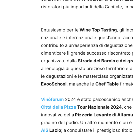
ristoratori più importanti della Capitale, in 
Entusiasmo per le
Wine Top Tasting
, gli in
nazionale e internazionale quest’anno racco
contribuito a un’esperienza di degustazion
dimenticare il grande successo riscontrato 
organizzato dalla
Strada del Barolo e dei gr
all’enologia di questo prezioso territorio e 
le degustazioni e le masterclass organizzat
EvooSchool
, ma anche le
Chef Table
firmat
Vinòforum
2024 è stato palcoscenico anche d
Città della Pizza
Tour Nazionale 2024
, che
innovativo della
Pizzeria Levante di Altamu
gradino del podio. Un altro momento clou è
AIS
Lazio
; a conquistare il prestigioso titol