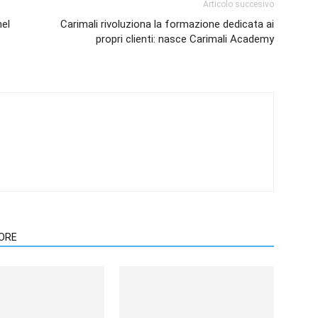
Articolo succesivo
nel
Carimali rivoluziona la formazione dedicata ai
propri clienti: nasce Carimali Academy
TORE