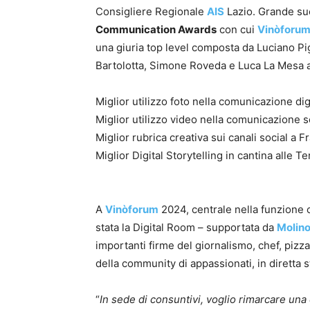
Consigliere Regionale
AIS
Lazio. Grande suc
Communication Awards
con cui
Vinòforu
una giuria top level composta da Luciano Pig
Bartolotta, Simone Roveda e Luca La Mesa 
Miglior utilizzo foto nella comunicazione di
Miglior utilizzo video nella comunicazione 
Miglior rubrica creativa sui canali social
Miglior Digital Storytelling in cantina alle
A
Vinòforum
2024, centrale nella funzione
stata la Digital Room – supportata da
Molino
importanti firme del giornalismo, chef, pizzai
della community di appassionati, in diretta 
“
In sede di consuntivi, voglio rimarcare un