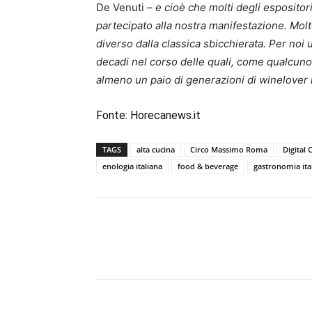
De Venuti –
e cioè che molti degli espositori
partecipato alla nostra manifestazione. Mol
diverso dalla classica sbicchierata. Per noi
decadi nel corso delle quali, come qualcuno 
almeno un paio di generazioni di winelover
Fonte:
Horecanews.it
TAGS
alta cucina
Circo Massimo Roma
Digital
enologia italiana
food & beverage
gastronomia ita
Condividi