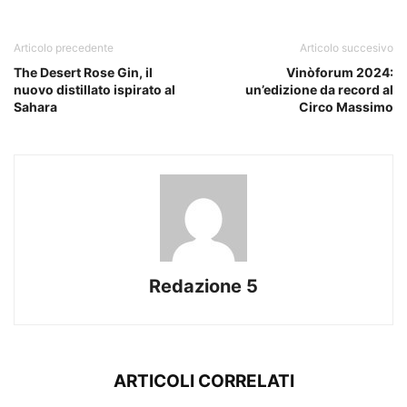
Articolo precedente
Articolo succesivo
The Desert Rose Gin, il
Vinòforum 2024:
nuovo distillato ispirato al
un’edizione da record al
Sahara
Circo Massimo
Redazione 5
ARTICOLI CORRELATI