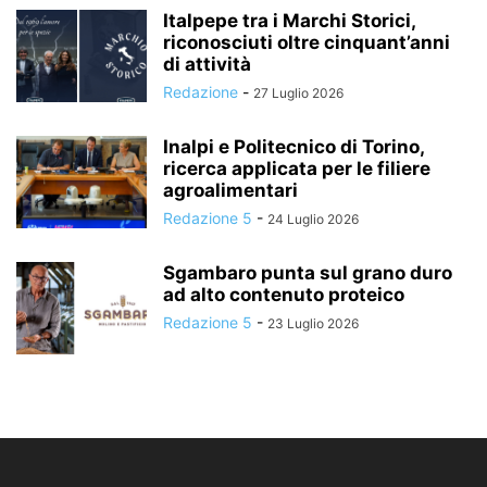
Italpepe tra i Marchi Storici,
riconosciuti oltre cinquant’anni
di attività
Redazione
-
27 Luglio 2026
Inalpi e Politecnico di Torino,
ricerca applicata per le filiere
agroalimentari
Redazione 5
-
24 Luglio 2026
Sgambaro punta sul grano duro
ad alto contenuto proteico
Redazione 5
-
23 Luglio 2026