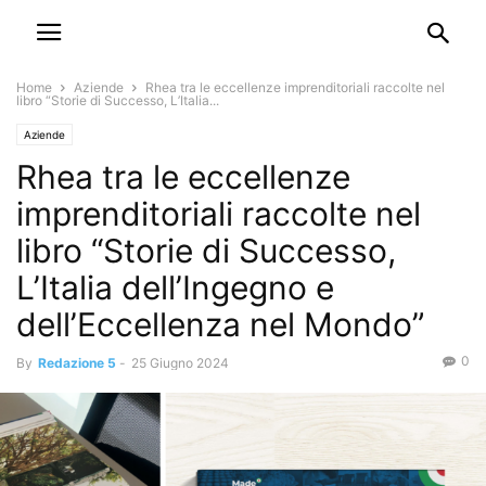
Home
Aziende
Rhea tra le eccellenze imprenditoriali raccolte nel
libro “Storie di Successo, L’Italia...
Aziende
Rhea tra le eccellenze
imprenditoriali raccolte nel
libro “Storie di Successo,
L’Italia dell’Ingegno e
dell’Eccellenza nel Mondo”
0
By
Redazione 5
-
25 Giugno 2024