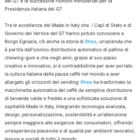
del G7 e le successive riunioni ministeriali per la
Presidenza italiana del G7
Tra le eccellenze del Made in Italy che i Capi di Stato e di
Governo del Vertice del G7 hanno potuto conoscere a
Borgo Egnazia, c’è anche la storia di
Rhea
, un’azienda che
è partita dall’iconico distributore automatico di palline di
chewing-gum e che negli anni, grazie al suo passo
creativo e innovativo, si è contraddistinta per aver portato
la cultura italiana della pausa caffè nel mondo e aver
allargato gli orizzonti del vending:
Rhea
ha trasformato la
macchinetta automatica del caffè da semplice distributore
di bevande calde e fredde a una sofisticata soluzione di
ospitalità Made in Italy, integrando tecnologia avanzata,
design, personalizzazione, sostenibilità e un’attenzione
sempre maggiore alle esigenze dei consumatori, offrendo
un’esperienza piacevole e di qualità per ambienti lavorativi,
leisure e sociali di tutto il mondo.