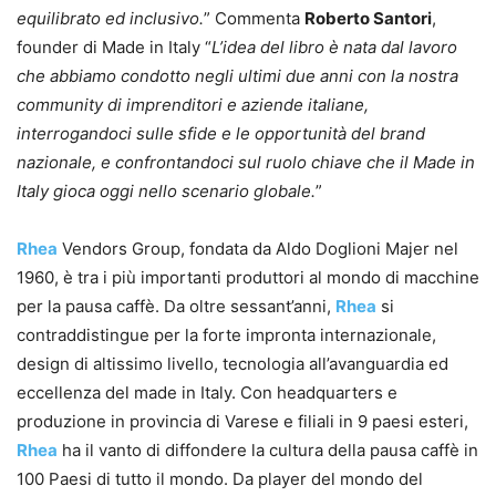
equilibrato ed inclusivo.
” Commenta
Roberto Santori
,
founder di Made in Italy “
L’idea del libro è nata dal lavoro
che abbiamo condotto negli ultimi due anni con la nostra
community di imprenditori e aziende italiane,
interrogandoci sulle sfide e le opportunità del brand
nazionale, e confrontandoci sul ruolo chiave che il Made in
Italy gioca oggi nello scenario globale.
”
Rhea
Vendors Group, fondata da Aldo Doglioni Majer nel
1960, è tra i più importanti produttori al mondo di macchine
per la pausa caffè. Da oltre sessant’anni,
Rhea
si
contraddistingue per la forte impronta internazionale,
design di altissimo livello, tecnologia all’avanguardia ed
eccellenza del made in Italy. Con headquarters e
produzione in provincia di Varese e filiali in 9 paesi esteri,
Rhea
ha il vanto di diffondere la cultura della pausa caffè in
100 Paesi di tutto il mondo. Da player del mondo del