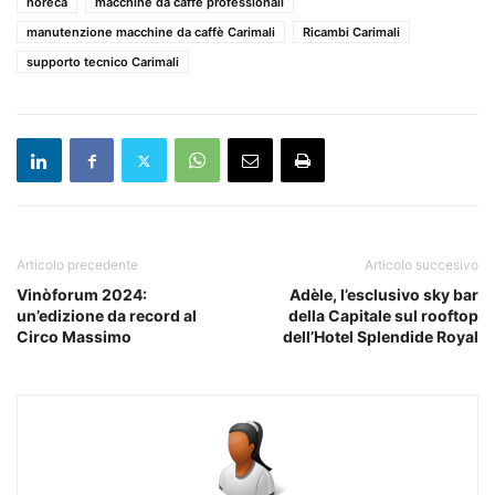
horeca
macchine da caffè professionali
manutenzione macchine da caffè Carimali
Ricambi Carimali
supporto tecnico Carimali
Articolo precedente
Articolo succesivo
Vinòforum 2024:
Adèle, l’esclusivo sky bar
un’edizione da record al
della Capitale sul rooftop
Circo Massimo
dell’Hotel Splendide Royal