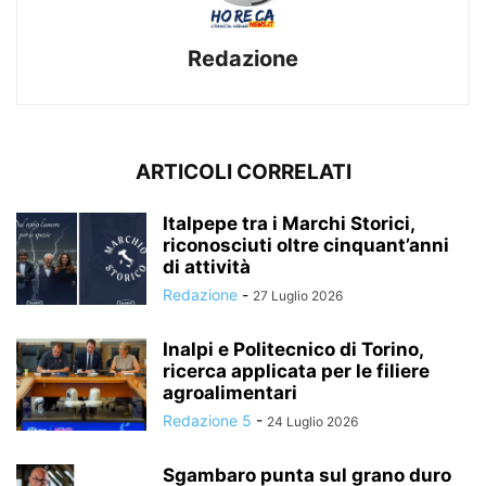
Redazione
ARTICOLI CORRELATI
Italpepe tra i Marchi Storici,
riconosciuti oltre cinquant’anni
di attività
Redazione
-
27 Luglio 2026
Inalpi e Politecnico di Torino,
ricerca applicata per le filiere
agroalimentari
Redazione 5
-
24 Luglio 2026
Sgambaro punta sul grano duro