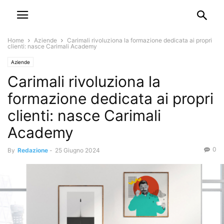
Home
Aziende
Carimali rivoluziona la formazione dedicata ai propri
clienti: nasce Carimali Academy
Aziende
Carimali rivoluziona la
formazione dedicata ai propri
clienti: nasce Carimali
Academy
0
By
Redazione
-
25 Giugno 2024