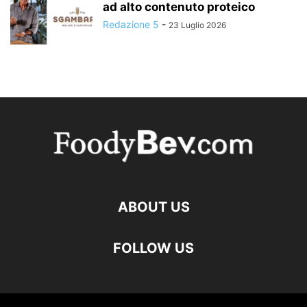
ad alto contenuto proteico
Redazione 5
-
23 Luglio 2026
ABOUT US
FOLLOW US