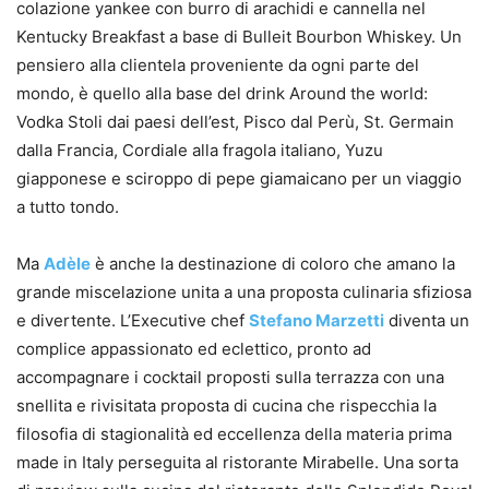
colazione yankee con burro di arachidi e cannella nel
Kentucky Breakfast a base di Bulleit Bourbon Whiskey. Un
pensiero alla clientela proveniente da ogni parte del
mondo, è quello alla base del drink Around the world:
Vodka Stoli dai paesi dell’est, Pisco dal Perù, St. Germain
dalla Francia, Cordiale alla fragola italiano, Yuzu
giapponese e sciroppo di pepe giamaicano per un viaggio
a tutto tondo.
Ma
Adèle
è anche la destinazione di coloro che amano la
grande miscelazione unita a una proposta culinaria sfiziosa
e divertente. L’Executive chef
Stefano Marzetti
diventa un
complice appassionato ed eclettico, pronto ad
accompagnare i cocktail proposti sulla terrazza con una
snellita e rivisitata proposta di cucina che rispecchia la
filosofia di stagionalità ed eccellenza della materia prima
made in Italy perseguita al ristorante Mirabelle. Una sorta