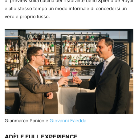
di preview sulla cucina del ristorante dello Splendide Royal
e allo stesso tempo un modo informale di concedersi un
vero e proprio lusso.
Gianmarco Panico e
Giovanni Faedda
ADÈLE
FULL EXPERIENCE