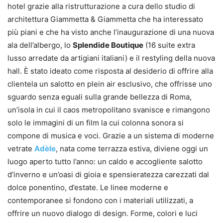
hotel grazie alla ristrutturazione a cura dello studio di
architettura Giammetta & Giammetta che ha interessato
più piani e che ha visto anche l’inaugurazione di una nuova
ala dell’albergo, lo
Splendide Boutique
(16 suite extra
lusso arredate da artigiani italiani) e il restyling della nuova
hall. È stato ideato come risposta al desiderio di offrire alla
clientela un salotto en plein air esclusivo, che offrisse uno
sguardo senza eguali sulla grande bellezza di Roma,
un’isola in cui il caos metropolitano svanisce e rimangono
solo le immagini di un film la cui colonna sonora si
compone di musica e voci. Grazie a un sistema di moderne
vetrate
Adèle
, nata come terrazza estiva, diviene oggi un
luogo aperto tutto l’anno: un caldo e accogliente salotto
d’inverno e un’oasi di gioia e spensieratezza carezzati dal
dolce ponentino, d’estate. Le linee moderne e
contemporanee si fondono con i materiali utilizzati, a
offrire un nuovo dialogo di design. Forme, colori e luci