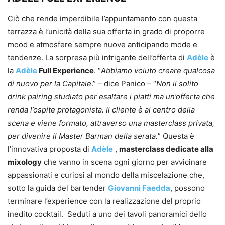
Ciò che rende imperdibile l’appuntamento con questa
terrazza è l’unicità della sua offerta in grado di proporre
mood e atmosfere sempre nuove anticipando mode e
tendenze. La sorpresa più intrigante dell’offerta di
Adèle
è
la
Adèle
Full Experience
. “
Abbiamo voluto creare qualcosa
di nuovo per la Capitale
.” – dice Panico – “
Non il solito
drink pairing studiato per esaltare i piatti ma un’offerta che
renda l’ospite protagonista. Il cliente è al centro della
scena e viene formato, attraverso una masterclass privata,
per divenire il Master Barman della serata.
” Questa è
l’innovativa proposta di
Adèle
,
masterclass dedicate alla
mixology
che vanno in scena ogni giorno per avvicinare
appassionati e curiosi al mondo della miscelazione che,
sotto la guida del bartender
Giovanni Faedda
, possono
terminare l’experience con la realizzazione del proprio
inedito cocktail. Seduti a uno dei tavoli panoramici dello