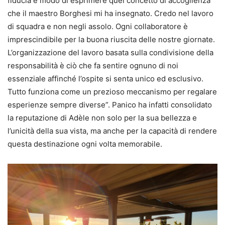
fiducia e modo di esprimere quel concetto di accoglienza
che il maestro Borghesi mi ha insegnato. Credo nel lavoro
di squadra e non negli assolo. Ogni collaboratore è
imprescindibile per la buona riuscita delle nostre giornate.
L’organizzazione del lavoro basata sulla condivisione della
responsabilità è ciò che fa sentire ognuno di noi
essenziale affinché l’ospite si senta unico ed esclusivo.
Tutto funziona come un prezioso meccanismo per regalare
esperienze sempre diverse”. Panico ha infatti consolidato
la reputazione di Adèle non solo per la sua bellezza e
l’unicità della sua vista, ma anche per la capacità di rendere
questa destinazione ogni volta memorabile.