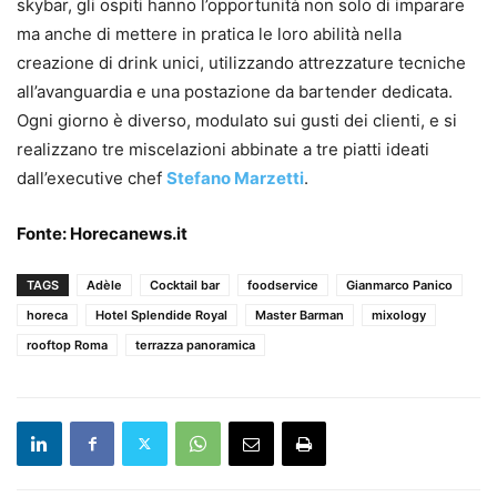
skybar, gli ospiti hanno l’opportunità non solo di imparare
ma anche di mettere in pratica le loro abilità nella
creazione di drink unici, utilizzando attrezzature tecniche
all’avanguardia e una postazione da bartender dedicata.
Ogni giorno è diverso, modulato sui gusti dei clienti, e si
realizzano tre miscelazioni abbinate a tre piatti ideati
dall’executive chef
Stefano Marzetti
.
Fonte:
Horecanews.it
TAGS
Adèle
Cocktail bar
foodservice
Gianmarco Panico
horeca
Hotel Splendide Royal
Master Barman
mixology
rooftop Roma
terrazza panoramica