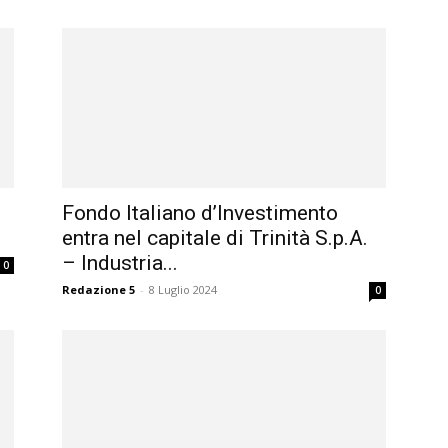
Fondo Italiano d’Investimento
entra nel capitale di Trinità S.p.A.
– Industria...
0
Redazione 5
-
8 Luglio 2024
0