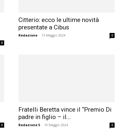
Citterio: ecco le ultime novità
presentate a Cibus
Redazione
-
13 Maggio 2024
0
0
Fratelli Beretta vince il “Premio Di
padre in figlio – il...
Redazione 5
-
10 Maggio 2024
0
0