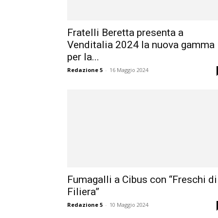
Fratelli Beretta presenta a
Venditalia 2024 la nuova gamma
per la...
Redazione 5
-
16 Maggio 2024
Fumagalli a Cibus con “Freschi di
Filiera”
Redazione 5
-
10 Maggio 2024