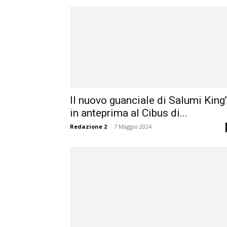
Il nuovo guanciale di Salumi King
in anteprima al Cibus di...
Redazione 2
-
7 Maggio 2024