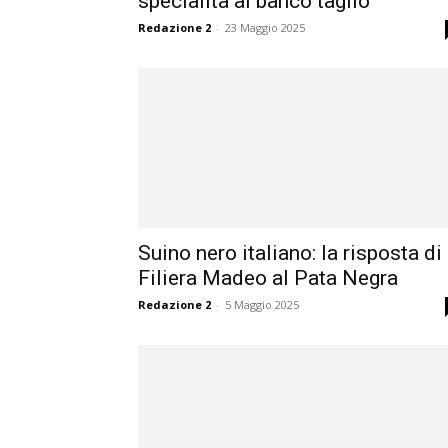
specialità al banco taglio
Redazione 2
-
23 Maggio 2025
Suino nero italiano: la risposta di
Filiera Madeo al Pata Negra
Redazione 2
-
5 Maggio 2025