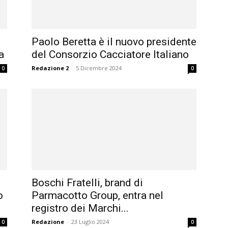
Paolo Beretta è il nuovo presidente
a
del Consorzio Cacciatore Italiano
Redazione 2
-
5 Dicembre 2024
0
0
Boschi Fratelli, brand di
o
Parmacotto Group, entra nel
registro dei Marchi...
Redazione
-
23 Luglio 2024
0
0