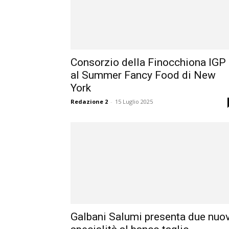
Consorzio della Finocchiona IGP
al Summer Fancy Food di New
York
Redazione 2
-
15 Luglio 2025
Galbani Salumi presenta due nuo