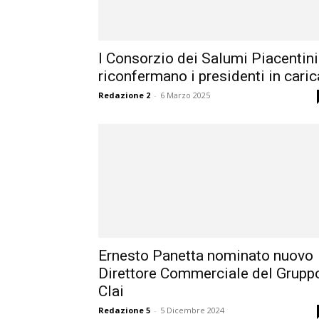
I Consorzio dei Salumi Piacentini
riconfermano i presidenti in caric
Redazione 2
-
6 Marzo 2025
Ernesto Panetta nominato nuovo
Direttore Commerciale del Grupp
Clai
Redazione 5
-
5 Dicembre 2024