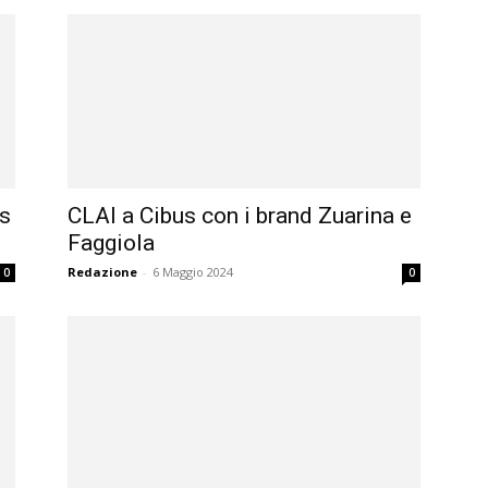
’s
CLAI a Cibus con i brand Zuarina e
Faggiola
Redazione
-
6 Maggio 2024
0
0