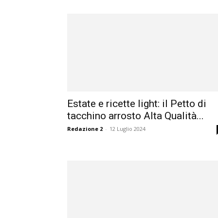
Estate e ricette light: il Petto di
tacchino arrosto Alta Qualità...
Redazione 2
-
12 Luglio 2024