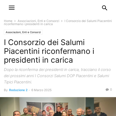
Home
Associazioni, Enti e Consorzi
I Consorzio dei Salumi Piacentini
riconfermano i presidenti in carica
Associazioni, Enti e Consorzi
I Consorzio dei Salumi
Piacentini riconfermano i
presidenti in carica
Dopo la riconferma dei presidenti in carica, tracciano il corso
dei prossimi anni I Consorzi Salumi DOP Piacentini e Salumi
Tipici Piacentini.
0
By
Redazione 2
-
6 Marzo 2025