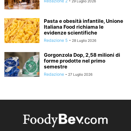
Redazione 2
-
29 Luglio 2026
Pasta e obesità infantile, Unione
Italiana Food richiama le
evidenze scientifiche
Redazione 5
-
28 Luglio 2026
Gorgonzola Dop, 2,58 milioni di
forme prodotte nel primo
semestre
Redazione
-
27 Luglio 2026