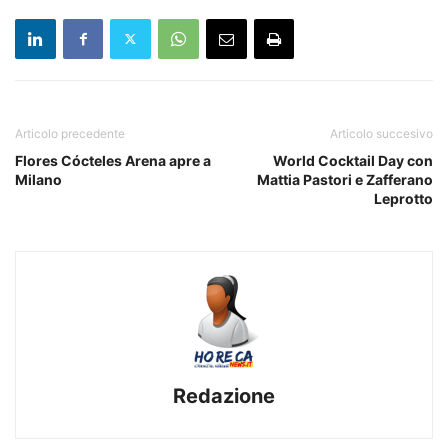
Articolo precedente
Articolo succesivo
Flores Cócteles Arena apre a
World Cocktail Day con
Milano
Mattia Pastori e Zafferano
Leprotto
Redazione