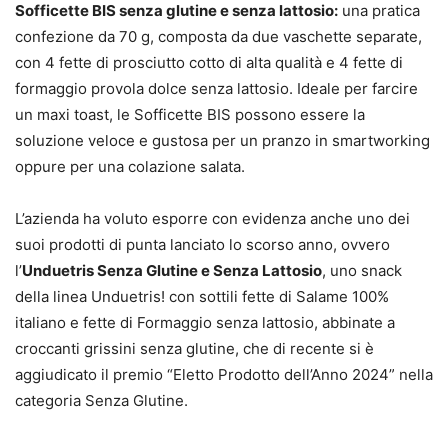
Sofficette BIS senza glutine e senza lattosio:
una pratica
confezione da 70 g, composta da due vaschette separate,
con 4 fette di prosciutto cotto di alta qualità e 4 fette di
formaggio provola dolce senza lattosio. Ideale per farcire
un maxi toast, le Sofficette BIS possono essere la
soluzione veloce e gustosa per un pranzo in smartworking
oppure per una colazione salata.
L’azienda ha voluto esporre con evidenza anche uno dei
suoi prodotti di punta lanciato lo scorso anno, ovvero
l’
Unduetris Senza Glutine e Senza Lattosio
, uno snack
della linea Unduetris! con sottili fette di Salame 100%
italiano e fette di Formaggio senza lattosio, abbinate a
croccanti grissini senza glutine, che di recente si è
aggiudicato il premio “Eletto Prodotto dell’Anno 2024” nella
categoria Senza Glutine.