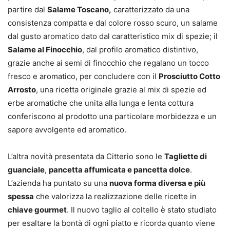
partire dal
Salame Toscano,
caratterizzato da una
consistenza compatta e dal colore rosso scuro, un salame
dal gusto aromatico dato dal caratteristico mix di spezie; il
Salame al Finocchio
, dal profilo aromatico distintivo,
grazie anche ai semi di finocchio che regalano un tocco
fresco e aromatico, per concludere con il
Prosciutto Cotto
Arrosto
, una ricetta originale grazie al mix di spezie ed
erbe aromatiche che unita alla lunga e lenta cottura
conferiscono al prodotto una particolare morbidezza e un
sapore avvolgente ed aromatico.
L’altra novità presentata da Citterio sono le
Tagliette di
guanciale
,
pancetta affumicata e pancetta dolce
.
L’azienda ha puntato su una
nuova forma diversa e più
spessa
che valorizza la realizzazione delle ricette in
chiave gourmet
. Il nuovo taglio al coltello è stato studiato
per esaltare la bontà di ogni piatto e ricorda quanto viene