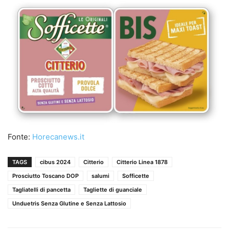
Fonte:
Horecanews.it
TAGS
cibus 2024
Citterio
Citterio Linea 1878
Prosciutto Toscano DOP
salumi
Sofficette
Tagliatelli di pancetta
Tagliette di guanciale
Unduetris Senza Glutine e Senza Lattosio