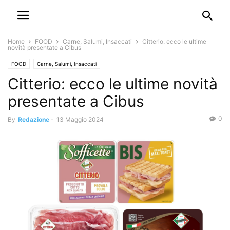
Home
FOOD
Carne, Salumi, Insaccati
Citterio: ecco le ultime
novità presentate a Cibus
FOOD
Carne, Salumi, Insaccati
Citterio: ecco le ultime novità
presentate a Cibus
0
By
Redazione
-
13 Maggio 2024