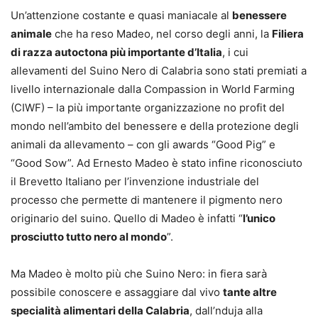
Un’attenzione costante e quasi maniacale al
benessere
animale
che ha reso Madeo, nel corso degli anni, la
Filiera
di razza autoctona più importante d’Italia
, i cui
allevamenti del Suino Nero di Calabria sono stati premiati a
livello internazionale dalla Compassion in World Farming
(CIWF) – la più importante organizzazione no profit del
mondo nell’ambito del benessere e della protezione degli
animali da allevamento – con gli awards “Good Pig” e
“Good Sow”. Ad Ernesto Madeo è stato infine riconosciuto
il Brevetto Italiano per l’invenzione industriale del
processo che permette di mantenere il pigmento nero
originario del suino. Quello di Madeo è infatti “
l’unico
prosciutto tutto nero al mondo
”.
Ma Madeo è molto più che Suino Nero: in fiera sarà
possibile conoscere e assaggiare dal vivo
tante altre
specialità alimentari della Calabria
, dall’nduja alla