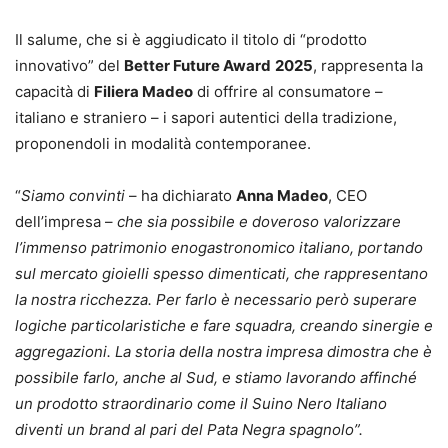
Il salume, che si è aggiudicato il titolo di “prodotto
innovativo” del
Better Future Award
2025
, rappresenta la
capacità di
Filiera Madeo
di offrire al consumatore –
italiano e straniero – i sapori autentici della tradizione,
proponendoli in modalità contemporanee.
“
Siamo convinti
– ha dichiarato
Anna Madeo
, CEO
dell’impresa –
che sia possibile e doveroso valorizzare
l’immenso patrimonio enogastronomico italiano, portando
sul mercato gioielli spesso dimenticati, che rappresentano
la nostra ricchezza. Per farlo è necessario però superare
logiche particolaristiche e fare squadra, creando sinergie e
aggregazioni. La storia della nostra impresa dimostra che è
possibile farlo, anche al Sud, e stiamo lavorando affinché
un prodotto straordinario come il Suino Nero Italiano
diventi un brand al pari del Pata Negra spagnolo”.