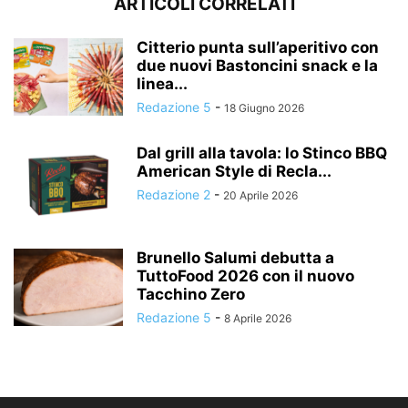
ARTICOLI CORRELATI
Citterio punta sull’aperitivo con
due nuovi Bastoncini snack e la
linea...
Redazione 5
-
18 Giugno 2026
Dal grill alla tavola: lo Stinco BBQ
American Style di Recla...
Redazione 2
-
20 Aprile 2026
Brunello Salumi debutta a
TuttoFood 2026 con il nuovo
Tacchino Zero
Redazione 5
-
8 Aprile 2026