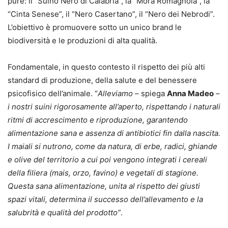
pure: il “Suino Nero di Calabria”, la “Mora Romagnola”, la
“Cinta Senese”, il “Nero Casertano”, il “Nero dei Nebrodi”.
L’obiettivo è promuovere sotto un unico brand le
biodiversità e le produzioni di alta qualità.
Fondamentale, in questo contesto il rispetto dei più alti
standard di produzione, della salute e del benessere
psicofisico dell’animale. “
Alleviamo
– spiega
Anna Madeo
–
i nostri suini rigorosamente all’aperto, rispettando i naturali
ritmi di accrescimento e riproduzione, garantendo
alimentazione sana e assenza di antibiotici fin dalla nascita.
I maiali si nutrono, come da natura, di erbe, radici, ghiande
e olive del territorio a cui poi vengono integrati i cereali
della filiera (mais, orzo, favino) e vegetali di stagione.
Questa sana alimentazione, unita al rispetto dei giusti
spazi vitali, determina il successo dell’allevamento e la
salubrità e qualità del prodotto”
.