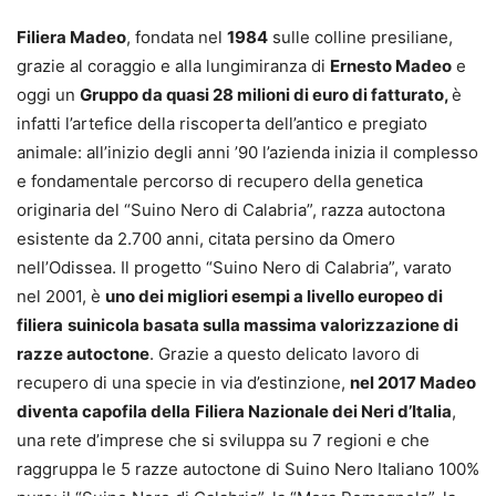
Filiera Madeo
, fondata nel
1984
sulle colline presiliane,
grazie al coraggio e alla lungimiranza di
Ernesto Madeo
e
oggi un
Gruppo da quasi 28 milioni di euro di fatturato,
è
infatti l’artefice della riscoperta dell’antico e pregiato
animale: all’inizio degli anni ’90 l’azienda inizia il complesso
e fondamentale percorso di recupero della genetica
originaria del “Suino Nero di Calabria”, razza autoctona
esistente da 2.700 anni, citata persino da Omero
nell’Odissea. Il progetto “Suino Nero di Calabria”, varato
nel 2001, è
uno dei migliori esempi a livello europeo di
filiera
suinicola basata sulla massima valorizzazione di
razze autoctone
. Grazie a questo delicato lavoro di
recupero di una specie in via d’estinzione,
nel 2017 Madeo
diventa capofila della
Filiera Nazionale dei Neri d’Italia
,
una rete d’imprese che si sviluppa su 7 regioni e che
raggruppa le 5 razze autoctone di Suino Nero Italiano 100%