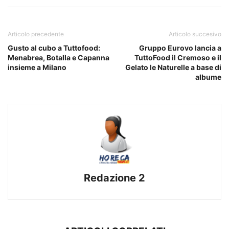
Articolo precedente
Articolo succesivo
Gusto al cubo a Tuttofood:
Gruppo Eurovo lancia a
Menabrea, Botalla e Capanna
TuttoFood il Cremoso e il
insieme a Milano
Gelato le Naturelle a base di
albume
Redazione 2