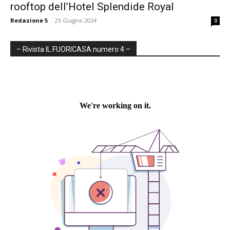
rooftop dell’Hotel Splendide Royal
Redazione 5
-
25 Giugno 2024
0
– Rivista IL FUORICASA numero 4 –