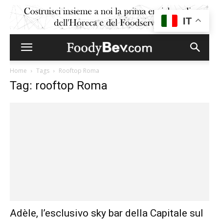
IT
Home
Tags
Rooftop Roma
Tag: rooftop Roma
Adèle, l’esclusivo sky bar della Capitale sul