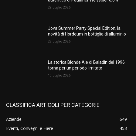
autentico di Paulaner Weissbier 0,0%
29 Luglio 2026
Jova Summer Party Special Edition, la
novità di Hordeum in bottiglia di alluminio
28 Luglio 2026
La storica Blonde Ale di Baladin del 1996
torna per un periodo limitato
13 Luglio 2026
CLASSIFICA ARTICOLI PER CATEGORIE
Aziende
649
Eventi, Convegni e Fiere
453