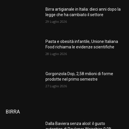
Birra artigianale in Italia: dieci anni dopo la
legge che ha cambiato il settore
29 Luglio 2026
Pasta e obesità infantile, Unione Italiana
Food richiama le evidenze scientifiche
28 Luglio 2026
Gorgonzola Dop, 2,58 milioni di forme
prodotte nel primo semestre
27 Luglio 2026
BIRRA
Dalla Baviera senza alcol: il gusto