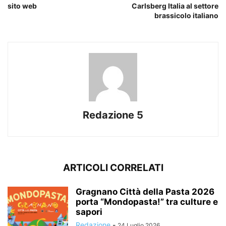
sito web
Carlsberg Italia al settore
brassicolo italiano
Redazione 5
ARTICOLI CORRELATI
Gragnano Città della Pasta 2026
porta “Mondopasta!” tra culture e
sapori
Redazione
-
24 Luglio 2026