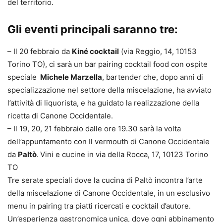
del territorio.
Gli eventi principali saranno tre:
– Il 20 febbraio da
Kiné cocktail
(via Reggio, 14, 10153
Torino TO), ci sarà un bar pairing cocktail food con ospite
speciale
Michele Marzella
, bartender che, dopo anni di
specializzazione nel settore della miscelazione, ha avviato
l’attività di liquorista, e ha guidato la realizzazione della
ricetta di Canone Occidentale.
– Il 19, 20, 21 febbraio dalle ore 19.30 sarà la volta
dell’appuntamento con Il vermouth di Canone Occidentale
da
Paltò
.
Vini e cucine in via della Rocca, 17, 10123 Torino
TO
Tre serate speciali dove la cucina di Paltò incontra l’arte
della miscelazione di Canone Occidentale, in un esclusivo
menu in pairing tra piatti ricercati e cocktail d’autore.
Un’esperienza gastronomica unica, dove ogni abbinamento