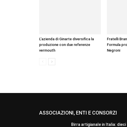
L’azienda di Ginarte diversifica la
Fratelli Bra
produzione con due referenze
Formula pro
vermouth
Negroni
ASSOCIAZIONI, ENTI E CONSORZI
Birra artigianale in Italia: dieci