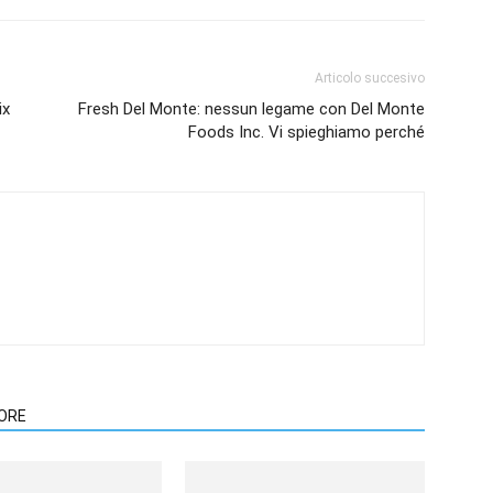
Articolo succesivo
ix
Fresh Del Monte: nessun legame con Del Monte
Foods Inc. Vi spieghiamo perché
TORE