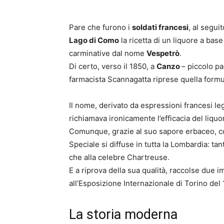
Pare che furono i
soldati francesi
, al segui
Lago di Como
la ricetta di un liquore a base
carminative dal nome
Vespetrò
.
Di certo, verso il 1850, a
Canzo
– piccolo pa
farmacista Scannagatta riprese quella formu
Il nome, derivato da espressioni francesi le
richiamava ironicamente l’efficacia del liquo
Comunque, grazie al suo sapore erbaceo, c
Speciale si diffuse in tutta la Lombardia: t
che alla celebre Chartreuse.
E a riprova della sua qualità, raccolse due i
all’Esposizione Internazionale di Torino del 
La storia moderna