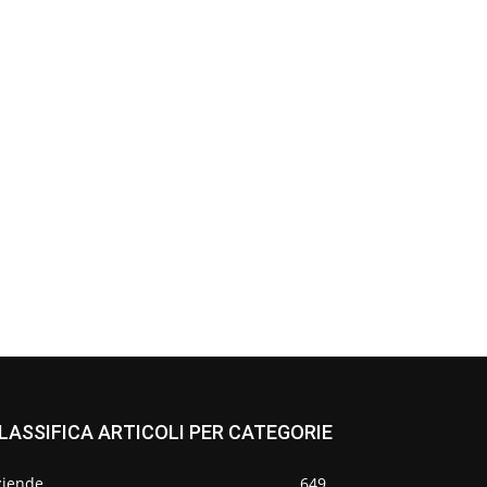
LASSIFICA ARTICOLI PER CATEGORIE
ziende
649