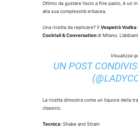
Ottimo da gustare liscio a fine pasto, è un i
alla sua complessità erbacea.
Una ricetta da replicare? Il
Vespetrò Vodka 
Cocktail & Conversation
di Milano. L’abbia
Visualizza q
UN POST CONDIVIS
(@LADYCO
La ricetta dimostra come un liquore della t
classico.
Tecnica
: Shake and Strain