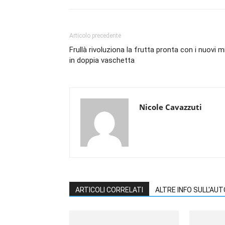
Articolo precedente
Frullà rivoluziona la frutta pronta con i nuovi m
in doppia vaschetta
Nicole Cavazzuti
ARTICOLI CORRELATI
ALTRE INFO SULL'AU