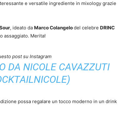
nteressante e versatile ingrediente in mixology grazie
Sour
, ideato da
Marco Colangelo
del celebre
DRINC
mo assaggiato. Merita!
uesto post su Instagram
O DA NICOLE CAVAZZUTI
CKTAILNICOLE)
radizione possa regalare un tocco moderno in un drink