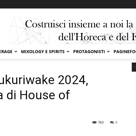
ERAGE
MIXOLOGY E SPIRITS
PROTAGONISTI
PAGINEF
alia Tsukuriwake 2024, l’edizione limitata di House of Suntory,
Tsukuriwake 2024,
ta di House of
763
0