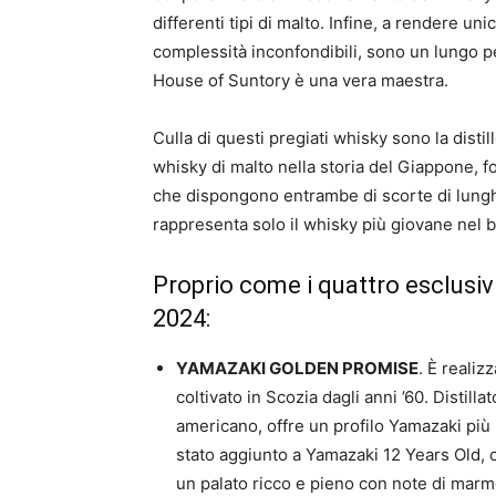
differenti tipi di malto. Infine, a rendere u
complessità inconfondibili, sono un lungo pe
House of Suntory è una vera maestra.
Culla di questi pregiati whisky sono la distill
whisky di malto nella storia del Giappone, f
che dispongono entrambe di scorte di lunghi
rappresenta solo il whisky più giovane nel b
Proprio come i quattro esclusiv
2024:
YAMAZAKI GOLDEN PROMISE
. È reali
coltivato in Scozia dagli anni ’60. Distill
americano, offre un profilo Yamazaki più 
stato aggiunto a Yamazaki 12 Years Old, 
un palato ricco e pieno con note di marme