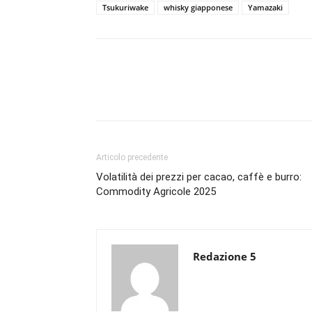
Tsukuriwake
whisky giapponese
Yamazaki
Condividi
Articolo precedente
Volatilità dei prezzi per cacao, caffè e burro:
Commodity Agricole 2025
Redazione 5