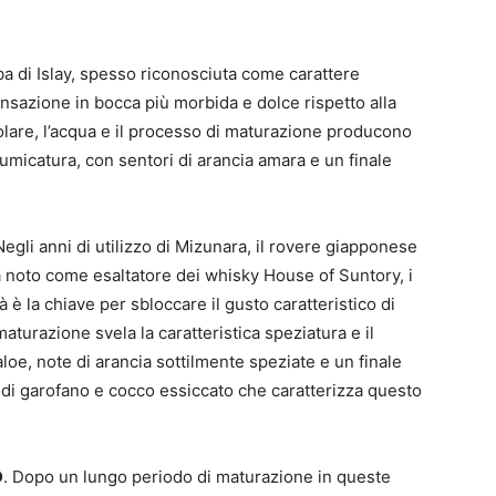
rba di Islay, spesso riconosciuta come carattere
ensazione in bocca più morbida e dolce rispetto alla
colare, l’acqua e il processo di maturazione producono
fumicatura, con sentori di arancia amara e un finale
Negli anni di utilizzo di Mizunara, il rovere giapponese
a noto come esaltatore dei whisky House of Suntory, i
è la chiave per sbloccare il gusto caratteristico di
aturazione svela la caratteristica speziatura e il
loe, note di arancia sottilmente speziate e un finale
i di garofano e cocco essiccato che caratterizza questo
D
. Dopo un lungo periodo di maturazione in queste