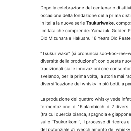
Dopo la celebrazione del centenario di attiv
occasione della fondazione della prima disti
in Italia la nuova serie
Tsukuriwake
, compos
limitata che comprende: Yamazaki Golden P
Old Mizunara e Hakushu 18 Years Old Peate
“Tsukuriwake” (si pronuncia soo-koo-ree-wah
diversità della produzione”: con questa nuo
tradizionali sia le innovazioni che consento
svelando, per la prima volta, la storia mai 
diversificazione dei whisky in più botti, a pa
La produzione dei quattro whisky vede infatti
fermentazione, di 16 alambicchi di 7 diversi 
(tra cui quercia bianca, spagnola e giappone
sullo “Tsukurikomi”, il processo di ricerca 
del potenziale d’invecchiamento del whisky