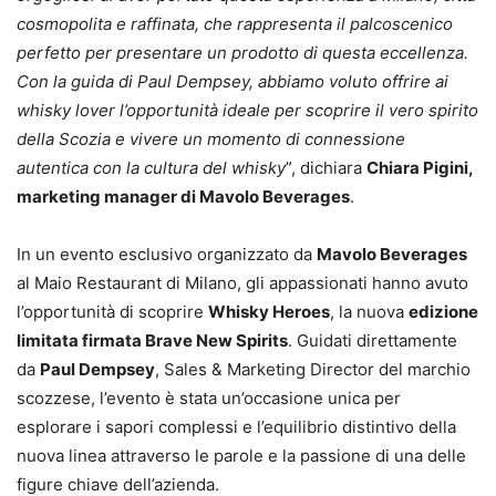
cosmopolita e raffinata, che rappresenta il palcoscenico
perfetto per presentare un prodotto di questa eccellenza.
Con la guida di Paul Dempsey, abbiamo voluto offrire ai
whisky lover l’opportunità ideale per scoprire il vero spirito
della Scozia e vivere un momento di connessione
autentica con la cultura del whisky
”, dichiara
Chiara Pigini,
marketing manager di Mavolo Beverages
.
In un evento esclusivo organizzato da
Mavolo Beverages
al Maio Restaurant di Milano, gli appassionati hanno avuto
l’opportunità di scoprire
Whisky Heroes
, la nuova
edizione
limitata firmata Brave New Spirits
. Guidati direttamente
da
Paul Dempsey
, Sales & Marketing Director del marchio
scozzese, l’evento è stata un’occasione unica per
esplorare i sapori complessi e l’equilibrio distintivo della
nuova linea attraverso le parole e la passione di una delle
figure chiave dell’azienda.