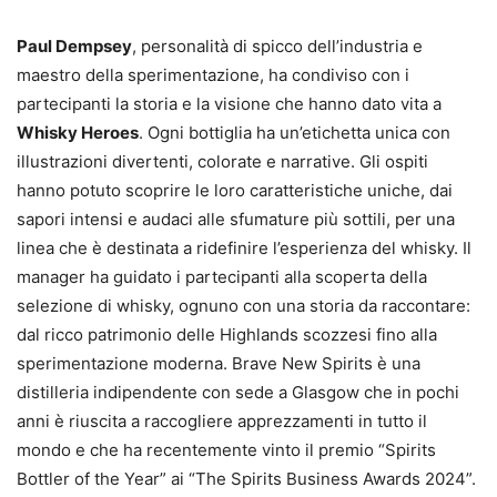
Paul Dempsey
, personalità di spicco dell’industria e
maestro della sperimentazione, ha condiviso con i
partecipanti la storia e la visione che hanno dato vita a
Whisky Heroes
. Ogni bottiglia ha un’etichetta unica con
illustrazioni divertenti, colorate e narrative. Gli ospiti
hanno potuto scoprire le loro caratteristiche uniche, dai
sapori intensi e audaci alle sfumature più sottili, per una
linea che è destinata a ridefinire l’esperienza del whisky. Il
manager ha guidato i partecipanti alla scoperta della
selezione di whisky, ognuno con una storia da raccontare:
dal ricco patrimonio delle Highlands scozzesi fino alla
sperimentazione moderna. Brave New Spirits è una
distilleria indipendente con sede a Glasgow che in pochi
anni è riuscita a raccogliere apprezzamenti in tutto il
mondo e che ha recentemente vinto il premio “Spirits
Bottler of the Year” ai “The Spirits Business Awards 2024”.