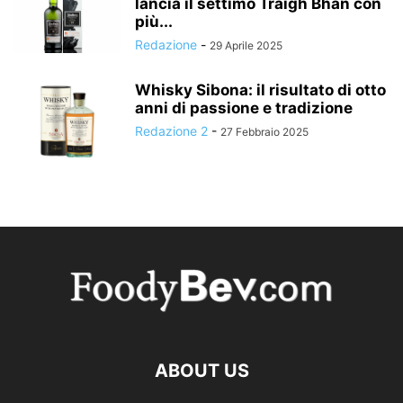
lancia il settimo Traigh Bhan con
più...
Redazione
-
29 Aprile 2025
Whisky Sibona: il risultato di otto
anni di passione e tradizione
Redazione 2
-
27 Febbraio 2025
ABOUT US