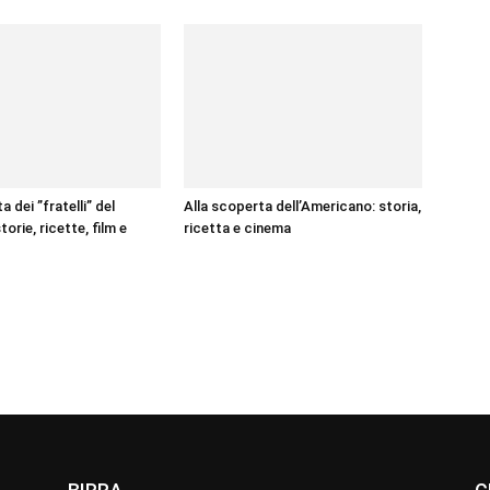
a dei ”fratelli” del
Alla scoperta dell’Americano: storia,
torie, ricette, film e
ricetta e cinema