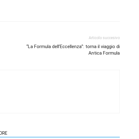
Articolo succesivo
“La Formula dell’Eccellenza”: torna il viaggio di
Antica Formula
TORE