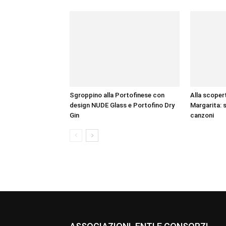
Sgroppino alla Portofinese con
Alla scopert
design NUDE Glass e Portofino Dry
Margarita: s
Gin
canzoni