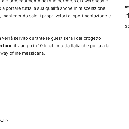
turale proseguimento del suo percorso di awareness e
no
 a portare tutta la sua qualità anche in miscelazione,
r
 mantenendo saldi i propri valori di sperimentazione e
sp
 verrà servito durante le guest serali del progetto
n tour
, il viaggio in 10 locali in tutta Italia che porta alla
a way of life messicana.
 sale