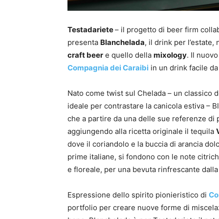
Testadariete
– il progetto di beer firm colla
presenta
Blanchelada
, il drink per l’estate,
craft beer
e quello della
mixology
. Il nuov
Compagnia dei Caraibi
in un drink facile da
Nato come twist sul Chelada – un classico de
ideale per contrastare la canicola estiva – 
che a partire da una delle sue referenze di 
aggiungendo alla ricetta originale il tequila
dove il coriandolo e la buccia di arancia dol
prime italiane, si fondono con le note citri
e floreale, per una bevuta rinfrescante dall
Espressione dello spirito pionieristico di
Co
portfolio per creare nuove forme di miscela