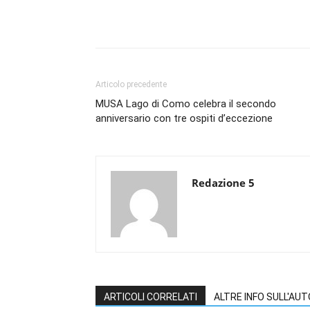
Condividi
Articolo precedente
MUSA Lago di Como celebra il secondo
anniversario con tre ospiti d’eccezione
Redazione 5
ARTICOLI CORRELATI
ALTRE INFO SULL'AU