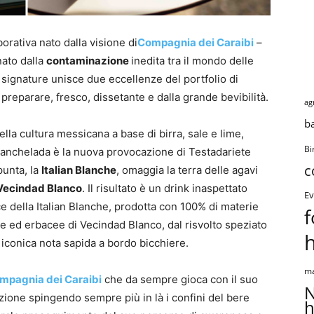
borativa nato dalla visione di
Compagnia dei Caraibi
–
 nato dalla
contaminazione
inedita tra il mondo delle
o signature unisce due eccellenze del portfolio di
 preparare, fresco, dissetante e dalla grande bevibilità.
ag
b
lla cultura messicana a base di birra, sale e lime,
Bi
Blanchelada è la nuova provocazione di Testadariete
c
punta, la
Italian Blanche
, omaggia la terra delle agavi
Vecindad Blanco
. Il risultato è un drink inaspettato
Ev
ce della Italian Blanche, prodotta con 100% di materie
f
che ed erbacee di Vecindad Blanco, dal risvolto speziato
a iconica nota sapida a bordo bicchiere.
ma
mpagnia dei Caraibi
che da sempre gioca con il suo
N
zione spingendo sempre più in là i confini del bere
h