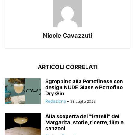
Nicole Cavazzuti
ARTICOLI CORRELATI
Sgroppino alla Portofinese con
design NUDE Glass e Portofino
Dry Gin
Redazione
-
23 Luglio 2025
Alla scoperta dei ”fratelli” del
Margarita: storie, ricette, film e
canzoni