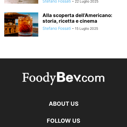
Stefano Fossati
-
22 Luglio 2025
Alla scoperta dell’Americano:
storia, ricetta e cinema
Stefano Fossati
-
15 Luglio 2025
ABOUT US
FOLLOW US