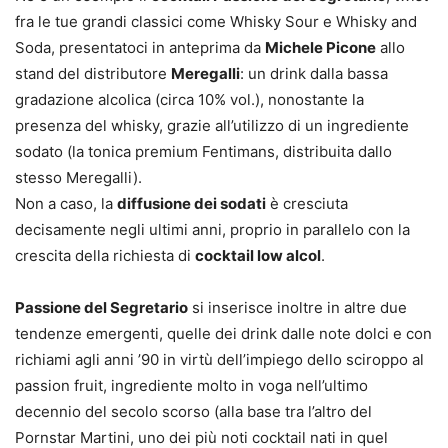
fra le tue grandi classici come Whisky Sour e Whisky and
Soda, presentatoci in anteprima da
Michele Picone
allo
stand del distributore
Meregalli
: un drink dalla bassa
gradazione alcolica (circa 10% vol.), nonostante la
presenza del whisky, grazie all’utilizzo di un ingrediente
sodato (la tonica premium Fentimans, distribuita dallo
stesso Meregalli).
Non a caso, la
diffusione dei sodati
è cresciuta
decisamente negli ultimi anni, proprio in parallelo con la
crescita della richiesta di
cocktail low alcol
.
Passione del Segretario
si inserisce inoltre in altre due
tendenze emergenti, quelle dei drink dalle note dolci e con
richiami agli anni ’90 in virtù dell’impiego dello sciroppo al
passion fruit, ingrediente molto in voga nell’ultimo
decennio del secolo scorso (alla base tra l’altro del
Pornstar Martini, uno dei più noti cocktail nati in quel