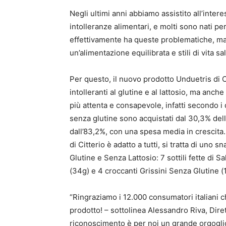
Negli ultimi anni abbiamo assistito all’inter
intolleranze alimentari, e molti sono nati p
effettivamente ha queste problematiche, ma
un’alimentazione equilibrata e stili di vita sal
Per questo, il nuovo prodotto Unduetris di
intolleranti al glutine e al lattosio, ma anc
più attenta e consapevole, infatti secondo 
senza glutine sono acquistati dal 30,3% delle
dall’83,2%, con una spesa media in crescita
di Citterio è adatto a tutti, si tratta di uno
Glutine e Senza Lattosio: 7 sottili fette di 
(34g) e 4 croccanti Grissini Senza Glutine (
“Ringraziamo i 12.000 consumatori italiani c
prodotto! – sottolinea Alessandro Riva, Dire
riconoscimento è per noi un grande orgoglio