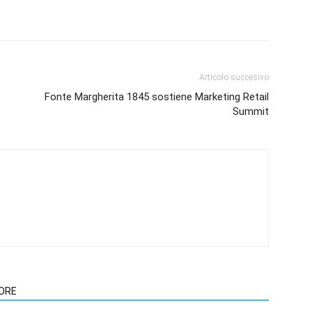
Articolo succesivo
Fonte Margherita 1845 sostiene Marketing Retail
Summit
TORE