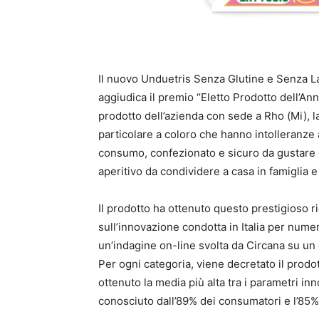
Il nuovo Unduetris Senza Glutine e Senza Latt
aggiudica il premio “Eletto Prodotto dell’An
prodotto dell’azienda con sede a Rho (Mi), la
particolare a coloro che hanno intolleranze a
consumo, confezionato e sicuro da gustare 
aperitivo da condividere a casa in famiglia e 
Il prodotto ha ottenuto questo prestigioso 
sull’innovazione condotta in Italia per numero
un’indagine on-line svolta da Circana su un
Per ogni categoria, viene decretato il prodott
ottenuto la media più alta tra i parametri i
conosciuto dall’89% dei consumatori e l’85% 