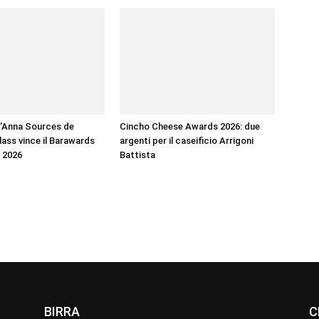
’Anna Sources de
Cincho Cheese Awards 2026: due
ass vince il Barawards
argenti per il caseificio Arrigoni
 2026
Battista
BIRRA
C