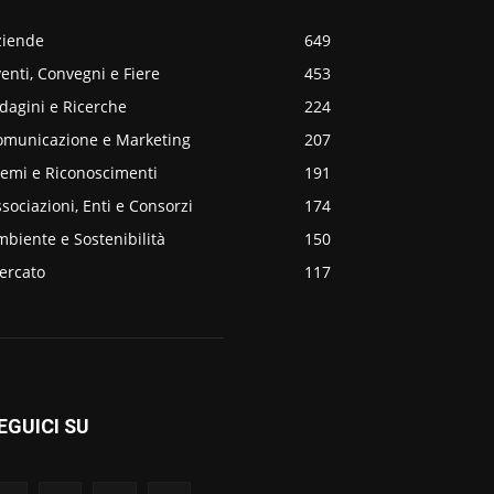
ziende
649
enti, Convegni e Fiere
453
dagini e Ricerche
224
omunicazione e Marketing
207
remi e Riconoscimenti
191
sociazioni, Enti e Consorzi
174
biente e Sostenibilità
150
ercato
117
EGUICI SU