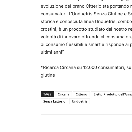
evoluzione del brand Citterio sta portando ri
consumatori. L’Unduetris Senza Glutine e Sen
storica e conosciuta linea Unduetris, combo 
crostini, è un prodotto studiato dal nostro r
volontà di innovare offrendo al consumatore 
di consumo flessibili e smart e risponde ai 
ultimi anni”
*Ricerca Circana su 12.000 consumatori, su s
glutine
TAGS
Circana
Citterio
Eletto Prodotto dell’Ann
Senza Lattosio
Unduetris