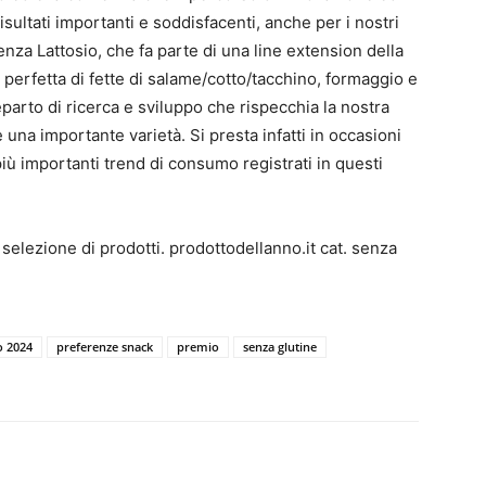
sultati importanti e soddisfacenti, anche per i nostri
za Lattosio, che fa parte di una line extension della
perfetta di fette di salame/cotto/tacchino, formaggio e
eparto di ricerca e sviluppo che rispecchia la nostra
una importante varietà. Si presta infatti in occasioni
più importanti trend di consumo registrati in questi
elezione di prodotti. prodottodellanno.it cat. senza
o 2024
preferenze snack
premio
senza glutine