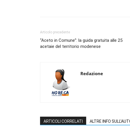
Condividi
Articolo precedente
“Aceto in Comune”: la guida gratuita alle 25
acetaie del territorio modenese
Redazione
ARTICOLI CORRELATI
ALTRE INFO SULL'AU