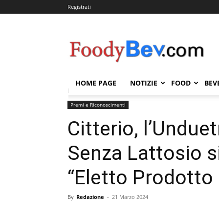
Registrati
FOODYBEV.COM
HOME PAGE
NOTIZIE
FOOD
BEV
Home
Premi e Riconoscimenti
Citterio, l’Unduetri
Premi e Riconoscimenti
Citterio, l’Undue
Senza Lattosio si
“Eletto Prodotto
By
Redazione
-
21 Marzo 2024