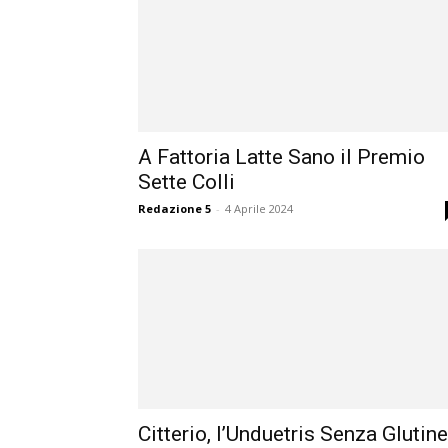
A Fattoria Latte Sano il Premio
Sette Colli
Redazione 5
-
4 Aprile 2024
Citterio, l’Unduetris Senza Glutine