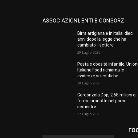
ASSOCIAZIONI, ENTI E CONSORZI
Birra artigianale in Italia: dieci
anni dopo la legge che ha
cambiato il settore
29 Luglio 2026
Pasta e obesità infantile, Unio
Italiana Food richiama le
evidenze scientifiche
28 Luglio 2026
Gorgonzola Dop, 2,58 milioni di
forme prodotte nel primo
semestre
27 Luglio 2026
FO