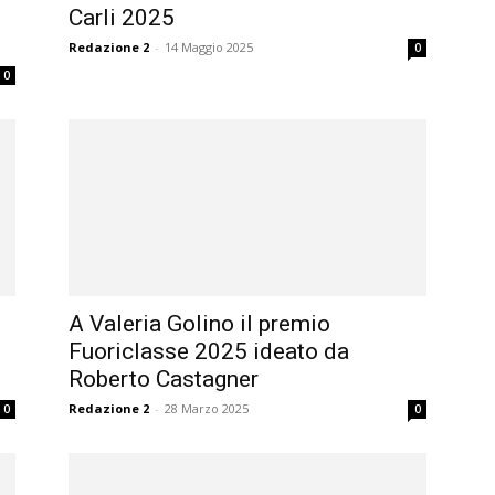
Carli 2025
Redazione 2
-
14 Maggio 2025
0
0
A Valeria Golino il premio
Fuoriclasse 2025 ideato da
Roberto Castagner
Redazione 2
-
28 Marzo 2025
0
0