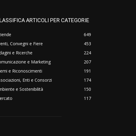
LASSIFICA ARTICOLI PER CATEGORIE
ziende
649
enti, Convegni e Fiere
453
dagini e Ricerche
224
omunicazione e Marketing
207
emi e Riconoscimenti
191
sociazioni, Enti e Consorzi
174
biente e Sostenibilità
150
ercato
117