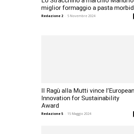
Lo Stracchino a marchio Mandrio
miglior formaggio a pasta morbi
Redazione 2
-
5 Novembre 2024
Il Ragù alla Mutti vince l’Europea
Innovation for Sustainability
Award
Redazione 5
-
15 Maggio 2024