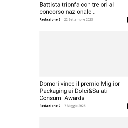
Battista trionfa con tre ori al
concorso nazionale...
Redazione 2
-
22 Settembre 2025
Domori vince il premio Miglior
Packaging ai Dolci&Salati
Consumi Awards
Redazione 2
-
7 Maggio 2025