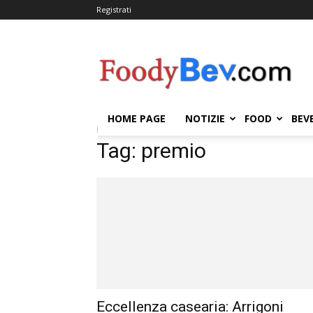
Registrati
FOODYBEV.COM
HOME PAGE
NOTIZIE
FOOD
BEV
Home
Tags
Premio
Tag: premio
Eccellenza casearia: Arrigoni