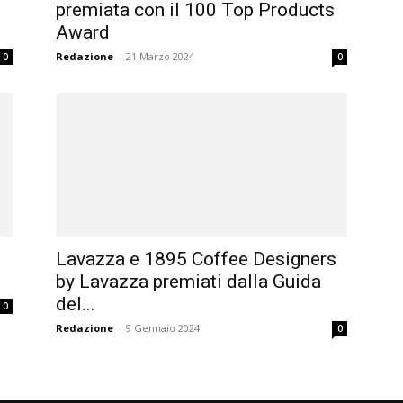
premiata con il 100 Top Products
Award
Redazione
-
21 Marzo 2024
0
0
Lavazza e 1895 Coffee Designers
by Lavazza premiati dalla Guida
del...
0
Redazione
-
9 Gennaio 2024
0