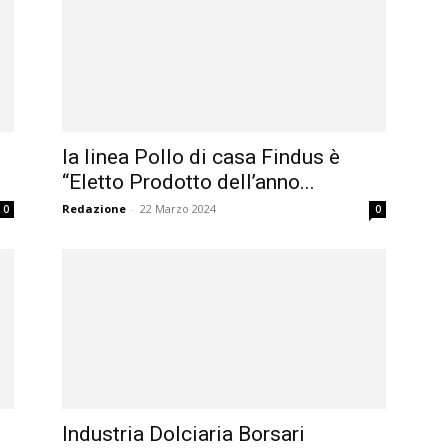
la linea Pollo di casa Findus è
“Eletto Prodotto dell’anno...
Redazione
-
22 Marzo 2024
0
0
Industria Dolciaria Borsari