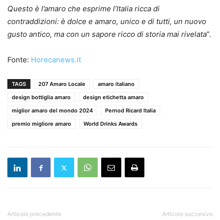
Questo è l’amaro che esprime l’Italia ricca di
contraddizioni: è dolce e amaro, unico e di tutti, un nuovo
gusto antico, ma con un sapore ricco di storia mai rivelata
”.
Fonte:
Horecanews.it
TAGS
207 Amaro Locale
amaro italiano
design bottiglia amaro
design etichetta amaro
miglior amaro del mondo 2024
Pernod Ricard Italia
premio migliore amaro
World Drinks Awards
Articolo precedente
Articolo succesivo