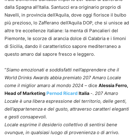
dalla Spagna all’Italia. Santucci era originario proprio di
Navelli, in provincia dell’Aquila, dove oggi fiorisce il bulbo
più prezioso, lo Zafferano dell’Aquila DOP, che si unisce ad
altre tre eccellenze italiane: la menta di Pancalieri del
Piemonte, le scorze di arancia dolce di Calabria e i limoni
di Sicilia, dando il caratteristico sapore mediterraneo a
questo amaro dal sapore fresco e leggero.
“
Siamo emozionati e soddisfatti nell’apprendere che il
World Drinks Awards abbia premiato 207 Amaro Locale
come il miglior amaro al mondo 2024
– dice
Alessia Ferro,
Head of Marketing
Pernod Ricard
Italia
-.
207 Amaro
Locale è una libera espressione del territorio, delle genti,
dell’appartenenza e del gusto, attraverso caratteri eleganti
e gesti consapevoli.
Locale esprime il desiderio collettivo di sentirsi bene
ovunque, in qualsiasi luogo di provenienza o di arrivo.