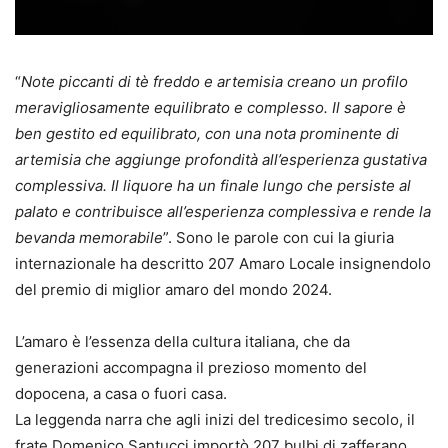
“
Note piccanti di tè freddo e artemisia creano un profilo
meravigliosamente equilibrato e complesso. Il sapore è
ben gestito ed equilibrato, con una nota prominente di
artemisia che aggiunge profondità all’esperienza gustativa
complessiva. Il liquore ha un finale lungo che persiste al
palato e contribuisce all’esperienza complessiva e rende la
bevanda memorabile
”. Sono le parole con cui la giuria
internazionale ha descritto 207 Amaro Locale insignendolo
del premio di miglior amaro del mondo 2024.
L’amaro è l’essenza della cultura italiana, che da
generazioni accompagna il prezioso momento del
dopocena, a casa o fuori casa.
La leggenda narra che agli inizi del tredicesimo secolo, il
frate Domenico Santucci importò 207 bulbi di zafferano