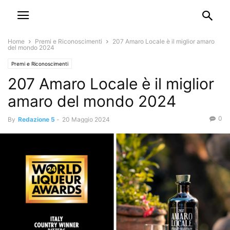
Home
Premi e Riconoscimenti
207 Amaro Locale è il miglior amaro
del mondo 2024
Premi e Riconoscimenti
207 Amaro Locale è il miglior
amaro del mondo 2024
0
By
Redazione 5
-
20 Maggio 2024