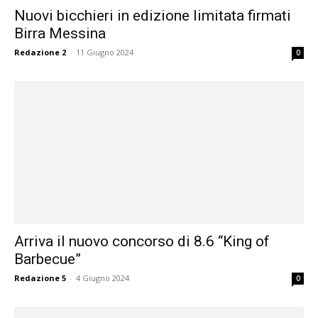
Nuovi bicchieri in edizione limitata firmati
Birra Messina
Redazione 2
-
11 Giugno 2024
0
Arriva il nuovo concorso di 8.6 “King of
Barbecue”
Redazione 5
-
4 Giugno 2024
0