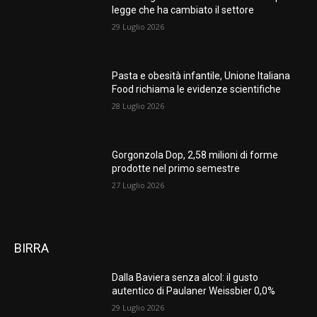
legge che ha cambiato il settore
29 Luglio 2026
Pasta e obesità infantile, Unione Italiana
Food richiama le evidenze scientifiche
28 Luglio 2026
Gorgonzola Dop, 2,58 milioni di forme
prodotte nel primo semestre
27 Luglio 2026
BIRRA
Dalla Baviera senza alcol: il gusto
autentico di Paulaner Weissbier 0,0%
29 Luglio 2026