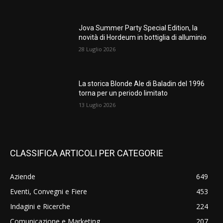
Jova Summer Party Special Edition, la
novità di Hordeum in bottiglia di alluminio
28 Luglio 2026
La storica Blonde Ale di Baladin del 1996
torna per un periodo limitato
13 Luglio 2026
CLASSIFICA ARTICOLI PER CATEGORIE
Aziende
649
Eventi, Convegni e Fiere
453
Indagini e Ricerche
224
Comunicazione e Marketing
207