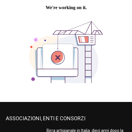
ASSOCIAZIONI, ENTI E CONSORZI
Birra artigianale in Italia: dieci anni dopo la