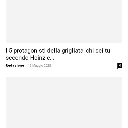
I 5 protagonisti della grigliata: chi sei tu
secondo Heinz e...
Redazione
-
13 Maggio 2025
0