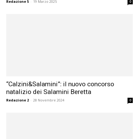
Redazione 5
-
19 Marzo 2025
0
“Calzini&Salamini”: il nuovo concorso
natalizio dei Salamini Beretta
Redazione 2
-
28 Novembre 2024
0