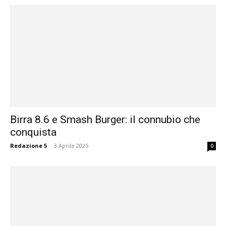
Birra 8.6 e Smash Burger: il connubio che
conquista
Redazione 5
-
3 Aprile 2025
0