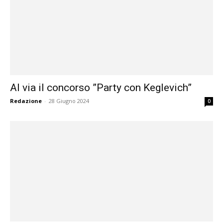
Al via il concorso ”Party con Keglevich”
Redazione
-
28 Giugno 2024
0