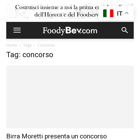
IT
Home
Tags
Concorso
Tag: concorso
Birra Moretti presenta un concorso