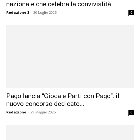
nazionale che celebra la convivialità
Redazione 2
-
30 Luglio 2025
0
Pago lancia “Gioca e Parti con Pago”: il
nuovo concorso dedicato...
Redazione
-
29 Maggio 2025
0