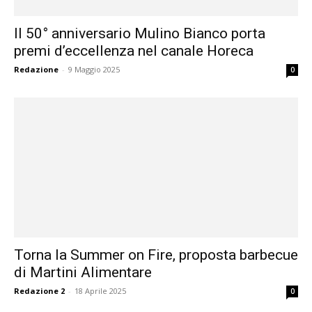
Il 50° anniversario Mulino Bianco porta
premi d’eccellenza nel canale Horeca
Redazione
-
9 Maggio 2025
0
Torna la Summer on Fire, proposta barbecue
di Martini Alimentare
Redazione 2
-
18 Aprile 2025
0