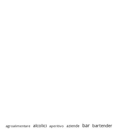
bar
alcolici
bartender
aziende
agroalimentare
aperitivo